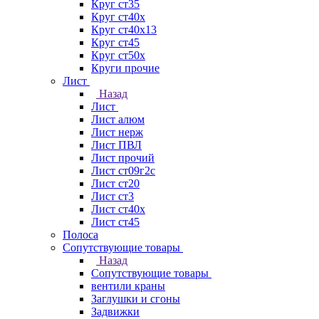
Круг ст35
Круг ст40х
Круг ст40х13
Круг ст45
Круг ст50х
Круги прочие
Лист
Назад
Лист
Лист алюм
Лист нерж
Лист ПВЛ
Лист прочий
Лист ст09г2с
Лист ст20
Лист ст3
Лист ст40х
Лист ст45
Полоса
Сопутствующие товары
Назад
Сопутствующие товары
вентили краны
Заглушки и сгоны
Задвижки