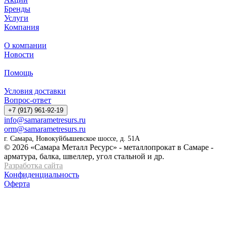
Бренды
Услуги
Компания
О компании
Новости
Помощь
Условия доставки
Вопрос-ответ
+7 (917) 961-92-19
info@samarametresurs.ru
orm@samarametresurs.ru
г. Самара, Новокуйбышевское шоссе, д. 51А
© 2026 «Самара Металл Ресурс» - металлопрокат в Самаре -
арматура, балка, швеллер, угол стальной и др.
Разработка сайта
Конфиденциальность
Оферта