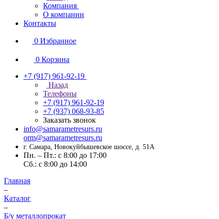
Компания
О компании
Контакты
0
Избранное
0
Корзина
+7 (917) 961-92-19
Назад
Телефоны
+7 (917) 961-92-19
+7 (937) 068-93-85
Заказать звонок
info@samarametresurs.ru
orm@samarametresurs.ru
г. Самара, Новокуйбышевское шоссе, д. 51А
Пн. – Пт.: с 8:00 до 17:00
Cб.: с 8:00 до 14:00
Главная
–
Каталог
–
Б/у металлопрокат