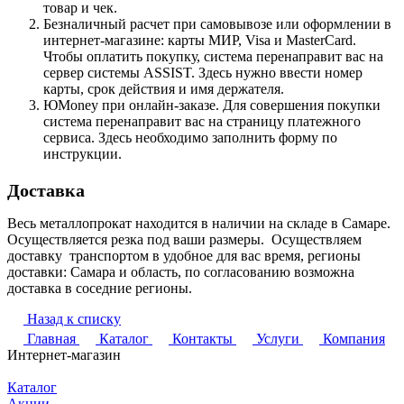
товар и чек.
Безналичный расчет при самовывозе или оформлении в
интернет-магазине: карты МИР, Visa и MasterCard.
Чтобы оплатить покупку, система перенаправит вас на
сервер системы ASSIST. Здесь нужно ввести номер
карты, срок действия и имя держателя.
ЮMoney при онлайн-заказе. Для совершения покупки
система перенаправит вас на страницу платежного
сервиса. Здесь необходимо заполнить форму по
инструкции.
Доставка
Весь металлопрокат находится в наличии на складе в Самаре.
Осуществляется резка под ваши размеры. Осуществляем
доставку транспортом в удобное для вас время, регионы
доставки: Самара и область, по согласованию возможна
доставка в соседние регионы.
Назад к списку
Главная
Каталог
Контакты
Услуги
Компания
Интернет-магазин
Каталог
Акции