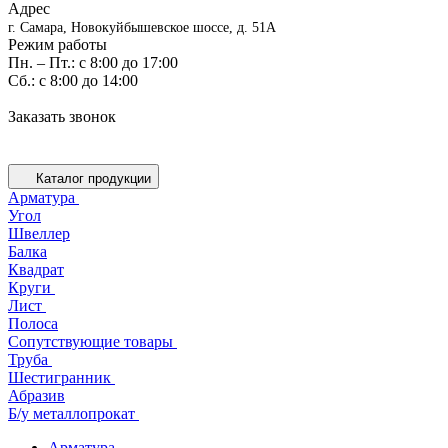
Адрес
г. Самара, Новокуйбышевское шоссе, д. 51А
Режим работы
Пн. – Пт.: с 8:00 до 17:00
Cб.: с 8:00 до 14:00
Заказать звонок
Каталог продукции
Арматура
Угол
Швеллер
Балка
Квадрат
Круги
Лист
Полоса
Сопутствующие товары
Труба
Шестигранник
Абразив
Б/у металлопрокат
Арматура