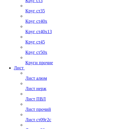
Круг ст3
Круг ст35
Круг ст40х
Круг ст40х13
Круг ст45
Круг ст50х
Круги прочие
Лист
Лист алюм
Лист нерж
Лист ПВЛ
Лист прочий
Лист ст09г2с