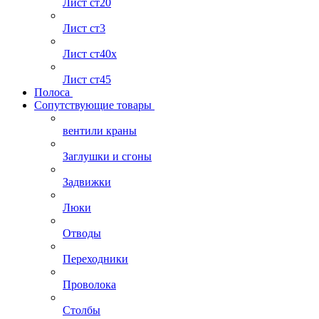
Лист ст20
Лист ст3
Лист ст40х
Лист ст45
Полоса
Сопутствующие товары
вентили краны
Заглушки и сгоны
Задвижки
Люки
Отводы
Переходники
Проволока
Столбы