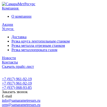
Компания
О компании
Акции
Услуги
Доставка
Резка круга лентопильным станком
Резка металла отрезным станком
Резка металлопроката газом
Новости
Контакты
Скачать прайс-лист
+7 (917) 961-92-19
+7 (917) 961-92-19
+7 (937) 068-93-85
Заказать звонок
E-mail
info@samarametresurs.ru
orm@samarametresurs.ru