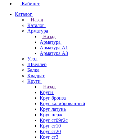
Кабинет
Каталог
Назад
Каталог
Арматура
Назад
Арматура
Арматура А1
Арматура А3
Угол
Швеллер
Балка
Квадрат
Круги
Назад
Круги
Круг бронза
Круг калиброванный
Круг латунь
Круг нерж
Круг ст09г2с
Круг ст10
Круг ст20
Круг ст3