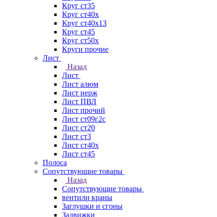
Круг ст35
Круг ст40х
Круг ст40х13
Круг ст45
Круг ст50х
Круги прочие
Лист
Назад
Лист
Лист алюм
Лист нерж
Лист ПВЛ
Лист прочий
Лист ст09г2с
Лист ст20
Лист ст3
Лист ст40х
Лист ст45
Полоса
Сопутствующие товары
Назад
Сопутствующие товары
вентили краны
Заглушки и сгоны
Задвижки