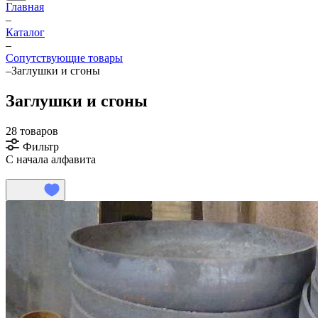
Главная
–
Каталог
–
Сопутствующие товары
–
Заглушки и сгоны
Заглушки и сгоны
28 товаров
Фильтр
С начала алфавита