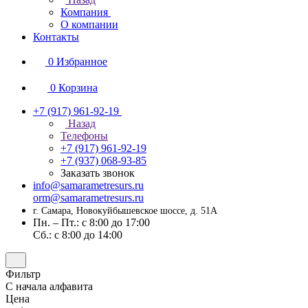
Компания
О компании
Контакты
0
Избранное
0
Корзина
+7 (917) 961-92-19
Назад
Телефоны
+7 (917) 961-92-19
+7 (937) 068-93-85
Заказать звонок
info@samarametresurs.ru
orm@samarametresurs.ru
г. Самара, Новокуйбышевское шоссе, д. 51А
Пн. – Пт.: с 8:00 до 17:00
Cб.: с 8:00 до 14:00
Фильтр
С начала алфавита
Цена