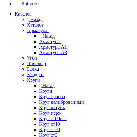
Кабинет
Каталог
Назад
Каталог
Арматура
Назад
Арматура
Арматура А1
Арматура А3
Угол
Швеллер
Балка
Квадрат
Круги
Назад
Круги
Круг бронза
Круг калиброванный
Круг латунь
Круг нерж
Круг ст09г2с
Круг ст10
Круг ст20
Круг ст3