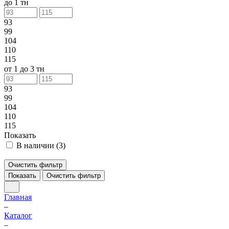
до 1 тн
93
99
104
110
115
от 1 до 3 тн
93
99
104
110
115
Показать
В наличии (
3
)
Очистить фильтр
Показать
Очистить фильтр
Главная
–
Каталог
–