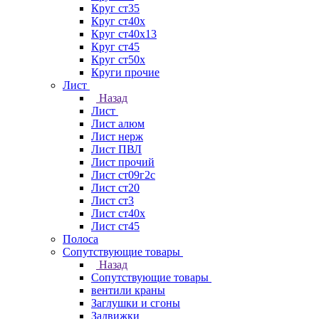
Круг ст35
Круг ст40х
Круг ст40х13
Круг ст45
Круг ст50х
Круги прочие
Лист
Назад
Лист
Лист алюм
Лист нерж
Лист ПВЛ
Лист прочий
Лист ст09г2с
Лист ст20
Лист ст3
Лист ст40х
Лист ст45
Полоса
Сопутствующие товары
Назад
Сопутствующие товары
вентили краны
Заглушки и сгоны
Задвижки