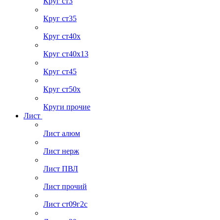
Круг ст3
Круг ст35
Круг ст40х
Круг ст40х13
Круг ст45
Круг ст50х
Круги прочие
Лист
Лист алюм
Лист нерж
Лист ПВЛ
Лист прочий
Лист ст09г2с