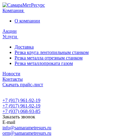
Компания
О компании
Акции
Услуги
Доставка
Резка круга лентопильным станком
Резка металла отрезным станком
Резка металлопроката газом
Новости
Контакты
Скачать прайс-лист
+7 (917) 961-92-19
+7 (917) 961-92-19
+7 (937) 068-93-85
Заказать звонок
E-mail
info@samarametresurs.ru
orm@samarametresurs.ru