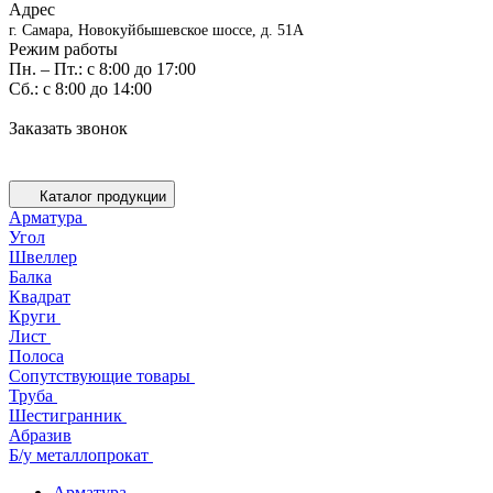
Адрес
г. Самара, Новокуйбышевское шоссе, д. 51А
Режим работы
Пн. – Пт.: с 8:00 до 17:00
Cб.: с 8:00 до 14:00
Заказать звонок
Каталог продукции
Арматура
Угол
Швеллер
Балка
Квадрат
Круги
Лист
Полоса
Сопутствующие товары
Труба
Шестигранник
Абразив
Б/у металлопрокат
Арматура