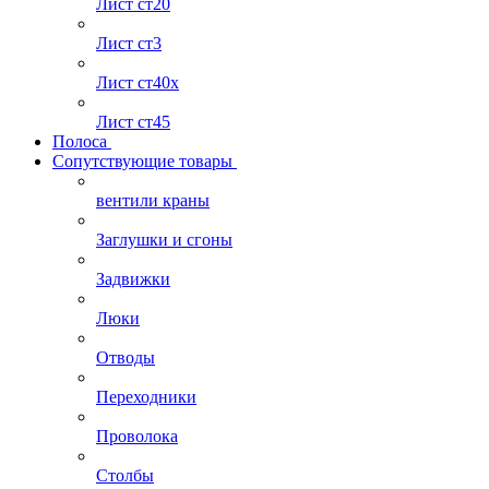
Лист ст20
Лист ст3
Лист ст40х
Лист ст45
Полоса
Сопутствующие товары
вентили краны
Заглушки и сгоны
Задвижки
Люки
Отводы
Переходники
Проволока
Столбы