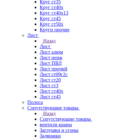
Круг ст35
Круг ст40х
Круг ст40х13
Круг ст45
Круг ст50х
Круги прочие
Лист
Назад
Лист
Лист алюм
Лист нерж
Лист ПВЛ
Лист прочий
Лист ст09г2с
Лист ст20
Лист ст3
Лист ст40х
Лист ст45
Полоса
Сопутствующие товары
Назад
Сопутствующие товары
вентили краны
Заглушки и сгоны
Задвижки