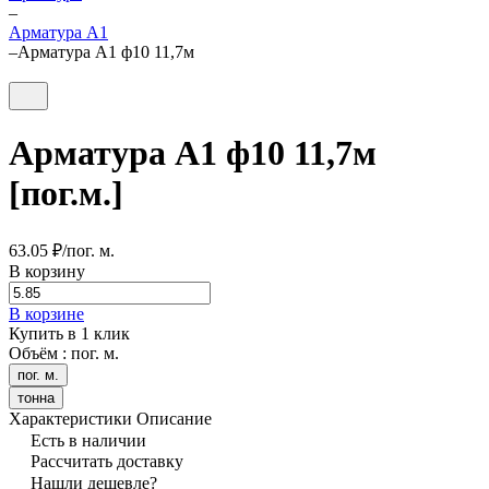
–
Арматура А1
–
Арматура А1 ф10 11,7м
Арматура А1 ф10 11,7м
[пог.м.]
63.05 ₽/
пог. м.
В корзину
В корзине
Купить в 1 клик
Объём :
пог. м.
пог. м.
тонна
Характеристики
Описание
Есть в наличии
Рассчитать доставку
Нашли дешевле?