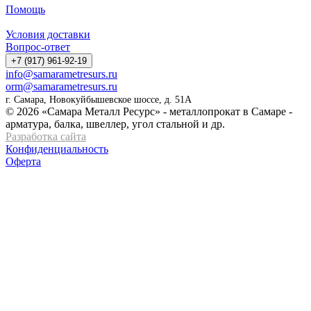
Помощь
Условия доставки
Вопрос-ответ
+7 (917) 961-92-19
info@samarametresurs.ru
orm@samarametresurs.ru
г. Самара, Новокуйбышевское шоссе, д. 51А
© 2026 «Самара Металл Ресурс» - металлопрокат в Самаре -
арматура, балка, швеллер, угол стальной и др.
Разработка сайта
Конфиденциальность
Оферта