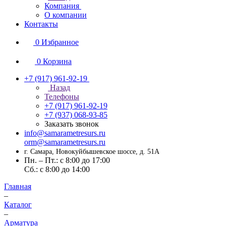
Компания
О компании
Контакты
0
Избранное
0
Корзина
+7 (917) 961-92-19
Назад
Телефоны
+7 (917) 961-92-19
+7 (937) 068-93-85
Заказать звонок
info@samarametresurs.ru
orm@samarametresurs.ru
г. Самара, Новокуйбышевское шоссе, д. 51А
Пн. – Пт.: с 8:00 до 17:00
Cб.: с 8:00 до 14:00
Главная
–
Каталог
–
Арматура