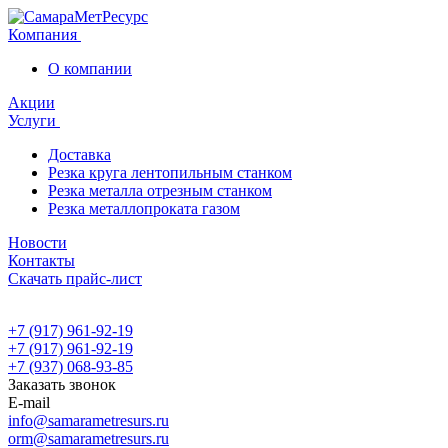
Компания
О компании
Акции
Услуги
Доставка
Резка круга лентопильным станком
Резка металла отрезным станком
Резка металлопроката газом
Новости
Контакты
Скачать прайс-лист
+7 (917) 961-92-19
+7 (917) 961-92-19
+7 (937) 068-93-85
Заказать звонок
E-mail
info@samarametresurs.ru
orm@samarametresurs.ru