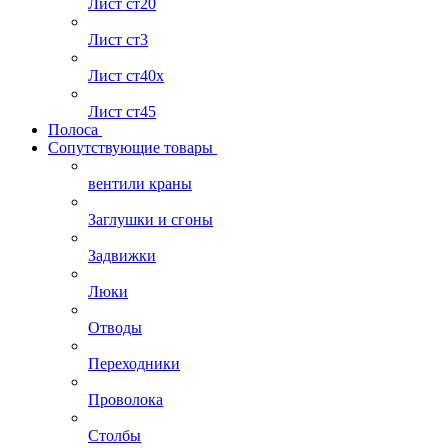
Лист ст20
Лист ст3
Лист ст40х
Лист ст45
Полоса
Сопутствующие товары
вентили краны
Заглушки и сгоны
Задвижки
Люки
Отводы
Переходники
Проволока
Столбы