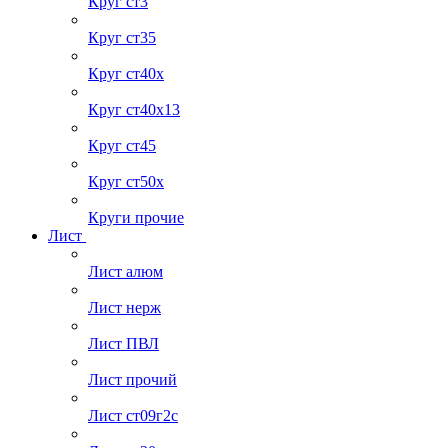
Круг ст3
Круг ст35
Круг ст40х
Круг ст40х13
Круг ст45
Круг ст50х
Круги прочие
Лист
Лист алюм
Лист нерж
Лист ПВЛ
Лист прочий
Лист ст09г2с