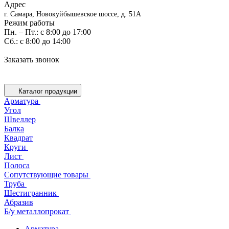
Адрес
г. Самара, Новокуйбышевское шоссе, д. 51А
Режим работы
Пн. – Пт.: с 8:00 до 17:00
Cб.: с 8:00 до 14:00
Заказать звонок
Каталог продукции
Арматура
Угол
Швеллер
Балка
Квадрат
Круги
Лист
Полоса
Сопутствующие товары
Труба
Шестигранник
Абразив
Б/у металлопрокат
Арматура