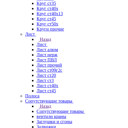
Круг ст35
Круг ст40х
Круг ст40х13
Круг ст45
Круг ст50х
Круги прочие
Лист
Назад
Лист
Лист алюм
Лист нерж
Лист ПВЛ
Лист прочий
Лист ст09г2с
Лист ст20
Лист ст3
Лист ст40х
Лист ст45
Полоса
Сопутствующие товары
Назад
Сопутствующие товары
вентили краны
Заглушки и сгоны
Задвижки