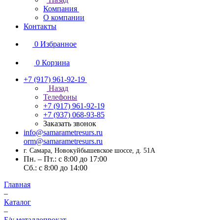
Компания
О компании
Контакты
0
Избранное
0
Корзина
+7 (917) 961-92-19
Назад
Телефоны
+7 (917) 961-92-19
+7 (937) 068-93-85
Заказать звонок
info@samarametresurs.ru
orm@samarametresurs.ru
г. Самара, Новокуйбышевское шоссе, д. 51А
Пн. – Пт.: с 8:00 до 17:00
Cб.: с 8:00 до 14:00
Главная
–
Каталог
–
Б/у металлопрокат