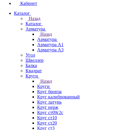
Кабинет
Каталог
Назад
Каталог
Арматура
Назад
Арматура
Арматура А1
Арматура А3
Угол
Швеллер
Балка
Квадрат
Круги
Назад
Круги
Круг бронза
Круг калиброванный
Круг латунь
Круг нерж
Круг ст09г2с
Круг ст10
Круг ст20
Круг ст3