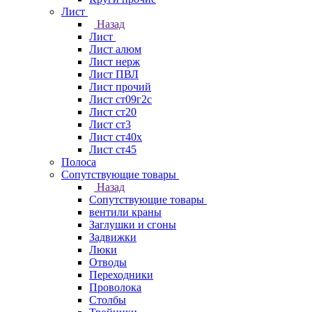
Лист
Назад
Лист
Лист алюм
Лист нерж
Лист ПВЛ
Лист прочий
Лист ст09г2с
Лист ст20
Лист ст3
Лист ст40х
Лист ст45
Полоса
Сопутствующие товары
Назад
Сопутствующие товары
вентили краны
Заглушки и сгоны
Задвижки
Люки
Отводы
Переходники
Проволока
Столбы