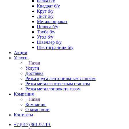
Балка б/у
Квадрат б/у
Круг б/у
Лист б/у
Металлопрокат
Полоса б/у
Труба б/у
Угол б/у
Швеллер б/у
Шестигранник б/у
Акции
Услуги
Назад
Услуги
Доставка
Резка круга лентопильным станком
Резка металла отрезным станком
Резка металлопроката газом
Компания
Назад
Компания
О компании
Контакты
+7 (917) 961-92-19