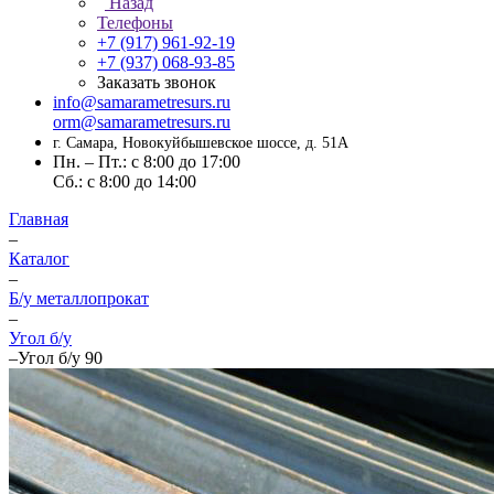
Назад
Телефоны
+7 (917) 961-92-19
+7 (937) 068-93-85
Заказать звонок
info@samarametresurs.ru
orm@samarametresurs.ru
г. Самара, Новокуйбышевское шоссе, д. 51А
Пн. – Пт.: с 8:00 до 17:00
Cб.: с 8:00 до 14:00
Главная
–
Каталог
–
Б/у металлопрокат
–
Угол б/у
–
Угол б/у 90