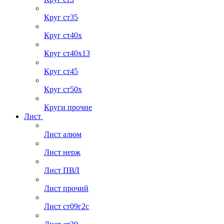
Круг ст35
Круг ст40х
Круг ст40х13
Круг ст45
Круг ст50х
Круги прочие
Лист
Лист алюм
Лист нерж
Лист ПВЛ
Лист прочий
Лист ст09г2с