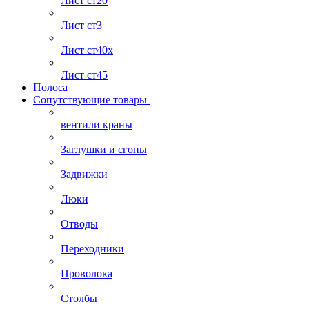
Лист ст20
Лист ст3
Лист ст40х
Лист ст45
Полоса
Сопутствующие товары
вентили краны
Заглушки и сгоны
Задвижки
Люки
Отводы
Переходники
Проволока
Столбы