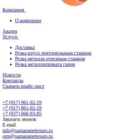
Компания
О компании
Акции
Услуги
Доставка
Резка круга лентопильным станком
Резка металла отрезным станком
Резка металлопроката газом
Новости
Контакты
Скачать прайс-лист
+7 (917) 961-92-19
+7 (917) 961-92-19
+7 (937) 068-93-85
Заказать звонок
E-mail
info@samarametresurs.ru
orm@samarametresurs.ru