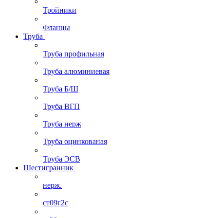
Тройники
Фланцы
Труба
Труба профильная
Труба алюминиевая
Труба Б/Ш
Труба ВГП
Труба нерж
Труба оцинкованая
Труба ЭСВ
Шестигранник
нерж.
ст09г2с