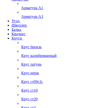
Арматура А1
Арматура А3
Угол
Швеллер
Балка
Квадрат
Круги
Круг бронза
Круг калиброванный
Круг латунь
Круг нерж
Круг ст09г2с
Круг ст10
Круг ст20
Круг ст3