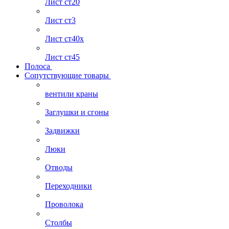
Лист ст20
Лист ст3
Лист ст40х
Лист ст45
Полоса
Сопутствующие товары
вентили краны
Заглушки и сгоны
Задвижки
Люки
Отводы
Переходники
Проволока
Столбы