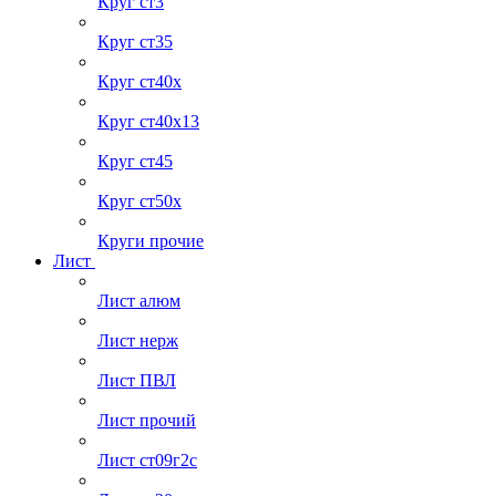
Круг ст3
Круг ст35
Круг ст40х
Круг ст40х13
Круг ст45
Круг ст50х
Круги прочие
Лист
Лист алюм
Лист нерж
Лист ПВЛ
Лист прочий
Лист ст09г2с