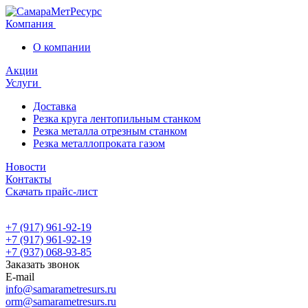
Компания
О компании
Акции
Услуги
Доставка
Резка круга лентопильным станком
Резка металла отрезным станком
Резка металлопроката газом
Новости
Контакты
Скачать прайс-лист
+7 (917) 961-92-19
+7 (917) 961-92-19
+7 (937) 068-93-85
Заказать звонок
E-mail
info@samarametresurs.ru
orm@samarametresurs.ru