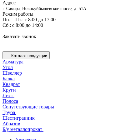
Адрес
г. Самара, Новокуйбышевское шоссе, д. 51А
Режим работы
Пн. – Пт.: с 8:00 до 17:00
Cб.: с 8:00 до 14:00
Заказать звонок
Каталог продукции
Арматура
Угол
Швеллер
Балка
Квадрат
Круги
Лист
Полоса
Сопутствующие товары
Труба
Шестигранник
Абразив
Б/у металлопрокат
Арматура