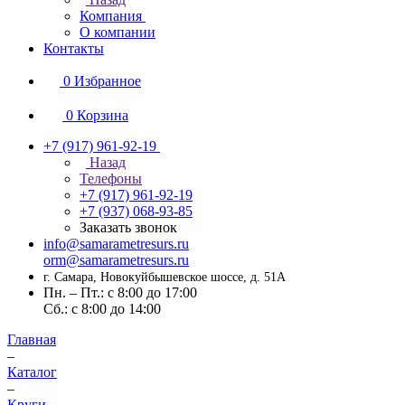
Компания
О компании
Контакты
0
Избранное
0
Корзина
+7 (917) 961-92-19
Назад
Телефоны
+7 (917) 961-92-19
+7 (937) 068-93-85
Заказать звонок
info@samarametresurs.ru
orm@samarametresurs.ru
г. Самара, Новокуйбышевское шоссе, д. 51А
Пн. – Пт.: с 8:00 до 17:00
Cб.: с 8:00 до 14:00
Главная
–
Каталог
–
Круги