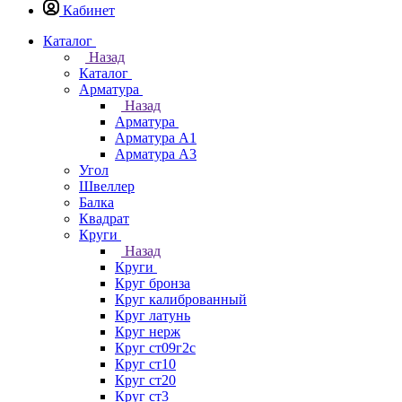
Кабинет
Каталог
Назад
Каталог
Арматура
Назад
Арматура
Арматура А1
Арматура А3
Угол
Швеллер
Балка
Квадрат
Круги
Назад
Круги
Круг бронза
Круг калиброванный
Круг латунь
Круг нерж
Круг ст09г2с
Круг ст10
Круг ст20
Круг ст3