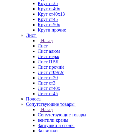
Круг ст35
Круг ст40х
Круг ст40х13
Круг ст45
Круг ст50х
Круги прочие
Лист
Назад
Лист
Лист алюм
Лист нерж
Лист ПВЛ
Лист прочий
Лист ст09г2с
Лист ст20
Лист ст3
Лист ст40х
Лист ст45
Полоса
Сопутствующие товары
Назад
Сопутствующие товары
вентили краны
Заглушки и сгоны
Задвижки