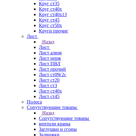
Круг ст35
Круг ст40х
Круг ст40х13
Круг ст45
Круг ст50х
Круги прочие
Лист
Назад
Лист
Лист алюм
Лист нерж
Лист ПВЛ
Лист прочий
Лист ст09г2с
Лист ст20
Лист ст3
Лист ст40х
Лист ст45
Полоса
Сопутствующие товары
Назад
Сопутствующие товары
вентили краны
Заглушки и сгоны
Задвижки