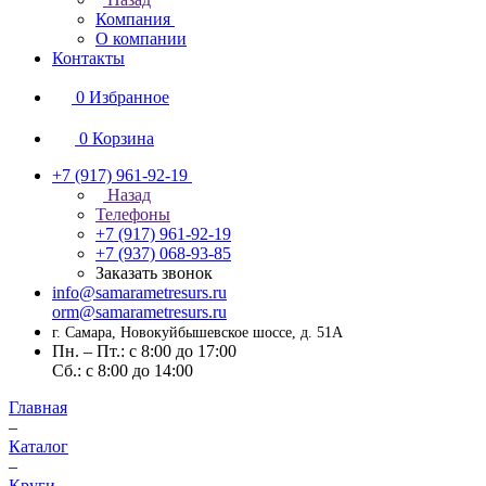
Компания
О компании
Контакты
0
Избранное
0
Корзина
+7 (917) 961-92-19
Назад
Телефоны
+7 (917) 961-92-19
+7 (937) 068-93-85
Заказать звонок
info@samarametresurs.ru
orm@samarametresurs.ru
г. Самара, Новокуйбышевское шоссе, д. 51А
Пн. – Пт.: с 8:00 до 17:00
Cб.: с 8:00 до 14:00
Главная
–
Каталог
–
Круги