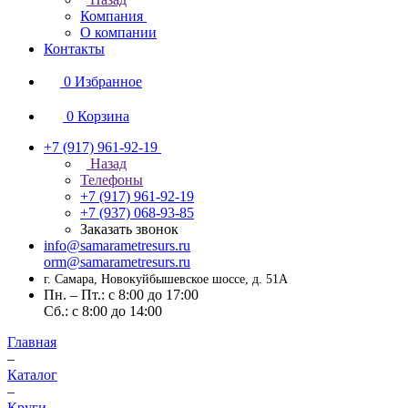
Компания
О компании
Контакты
0
Избранное
0
Корзина
+7 (917) 961-92-19
Назад
Телефоны
+7 (917) 961-92-19
+7 (937) 068-93-85
Заказать звонок
info@samarametresurs.ru
orm@samarametresurs.ru
г. Самара, Новокуйбышевское шоссе, д. 51А
Пн. – Пт.: с 8:00 до 17:00
Cб.: с 8:00 до 14:00
Главная
–
Каталог
–
Круги