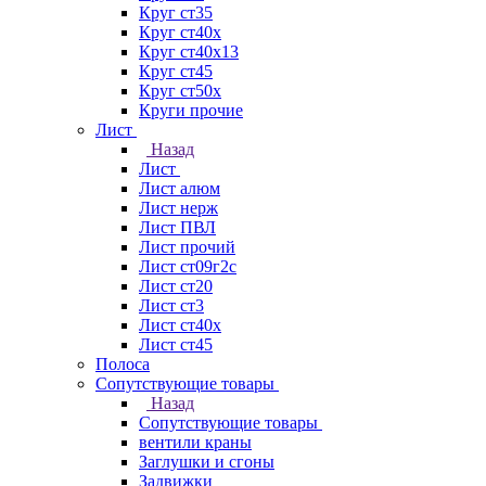
Круг ст35
Круг ст40х
Круг ст40х13
Круг ст45
Круг ст50х
Круги прочие
Лист
Назад
Лист
Лист алюм
Лист нерж
Лист ПВЛ
Лист прочий
Лист ст09г2с
Лист ст20
Лист ст3
Лист ст40х
Лист ст45
Полоса
Сопутствующие товары
Назад
Сопутствующие товары
вентили краны
Заглушки и сгоны
Задвижки