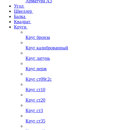
Арматура А3
Угол
Швеллер
Балка
Квадрат
Круги
Круг бронза
Круг калиброванный
Круг латунь
Круг нерж
Круг ст09г2с
Круг ст10
Круг ст20
Круг ст3
Круг ст35