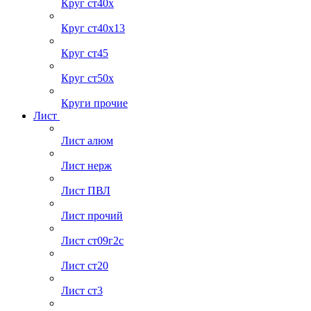
Круг ст40х
Круг ст40х13
Круг ст45
Круг ст50х
Круги прочие
Лист
Лист алюм
Лист нерж
Лист ПВЛ
Лист прочий
Лист ст09г2с
Лист ст20
Лист ст3