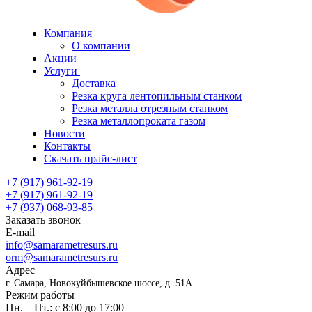
Компания
О компании
Акции
Услуги
Доставка
Резка круга лентопильным станком
Резка металла отрезным станком
Резка металлопроката газом
Новости
Контакты
Скачать прайс-лист
+7 (917) 961-92-19
+7 (917) 961-92-19
+7 (937) 068-93-85
Заказать звонок
E-mail
info@samarametresurs.ru
orm@samarametresurs.ru
Адрес
г. Самара, Новокуйбышевское шоссе, д. 51А
Режим работы
Пн. – Пт.: с 8:00 до 17:00