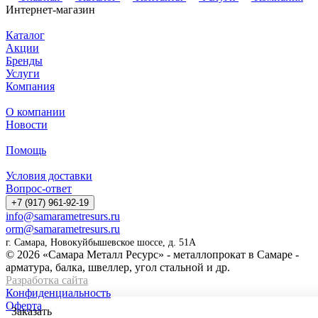
Интернет-магазин
Каталог
Акции
Бренды
Услуги
Компания
О компании
Новости
Помощь
Условия доставки
Вопрос-ответ
+7 (917) 961-92-19
info@samarametresurs.ru
orm@samarametresurs.ru
г. Самара, Новокуйбышевское шоссе, д. 51А
© 2026 «Самара Металл Ресурс» - металлопрокат в Самаре -
арматура, балка, швеллер, угол стальной и др.
Разработка сайта
Конфиденциальность
Оферта
Заказать