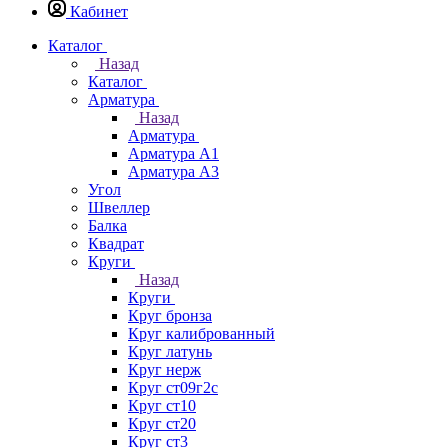
Кабинет
Каталог
Назад
Каталог
Арматура
Назад
Арматура
Арматура А1
Арматура А3
Угол
Швеллер
Балка
Квадрат
Круги
Назад
Круги
Круг бронза
Круг калиброванный
Круг латунь
Круг нерж
Круг ст09г2с
Круг ст10
Круг ст20
Круг ст3