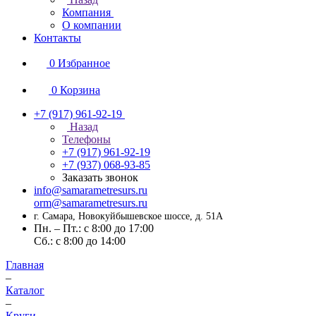
Компания
О компании
Контакты
0
Избранное
0
Корзина
+7 (917) 961-92-19
Назад
Телефоны
+7 (917) 961-92-19
+7 (937) 068-93-85
Заказать звонок
info@samarametresurs.ru
orm@samarametresurs.ru
г. Самара, Новокуйбышевское шоссе, д. 51А
Пн. – Пт.: с 8:00 до 17:00
Cб.: с 8:00 до 14:00
Главная
–
Каталог
–
Круги