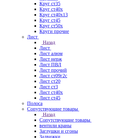
Круг ст35
Круг ст40х
Круг ст40х13
Круг ст45
Круг ст50х
Круги прочие
Лист
Назад
Лист
Лист алюм
Лист нерж
Лист ПВЛ
Лист прочий
Лист ст09г2с
Лист ст20
Лист ст3
Лист ст40х
Лист ст45
Полоса
Сопутствующие товары
Назад
Сопутствующие товары
вентили краны
Заглушки и сгоны
Задвижки