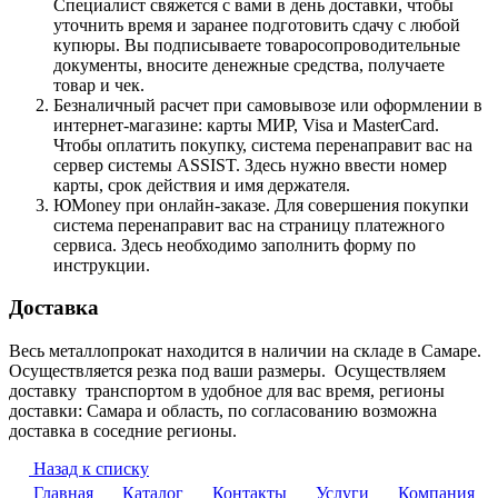
Специалист свяжется с вами в день доставки, чтобы
уточнить время и заранее подготовить сдачу с любой
купюры. Вы подписываете товаросопроводительные
документы, вносите денежные средства, получаете
товар и чек.
Безналичный расчет при самовывозе или оформлении в
интернет-магазине: карты МИР, Visa и MasterCard.
Чтобы оплатить покупку, система перенаправит вас на
сервер системы ASSIST. Здесь нужно ввести номер
карты, срок действия и имя держателя.
ЮMoney при онлайн-заказе. Для совершения покупки
система перенаправит вас на страницу платежного
сервиса. Здесь необходимо заполнить форму по
инструкции.
Доставка
Весь металлопрокат находится в наличии на складе в Самаре.
Осуществляется резка под ваши размеры. Осуществляем
доставку транспортом в удобное для вас время, регионы
доставки: Самара и область, по согласованию возможна
доставка в соседние регионы.
Назад к списку
Главная
Каталог
Контакты
Услуги
Компания