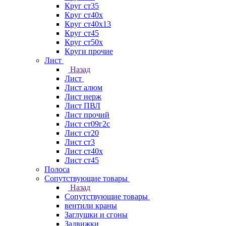
Круг ст35
Круг ст40х
Круг ст40х13
Круг ст45
Круг ст50х
Круги прочие
Лист
Назад
Лист
Лист алюм
Лист нерж
Лист ПВЛ
Лист прочий
Лист ст09г2с
Лист ст20
Лист ст3
Лист ст40х
Лист ст45
Полоса
Сопутствующие товары
Назад
Сопутствующие товары
вентили краны
Заглушки и сгоны
Задвижки