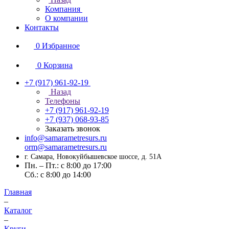
Компания
О компании
Контакты
0
Избранное
0
Корзина
+7 (917) 961-92-19
Назад
Телефоны
+7 (917) 961-92-19
+7 (937) 068-93-85
Заказать звонок
info@samarametresurs.ru
orm@samarametresurs.ru
г. Самара, Новокуйбышевское шоссе, д. 51А
Пн. – Пт.: с 8:00 до 17:00
Cб.: с 8:00 до 14:00
Главная
–
Каталог
–
Круги