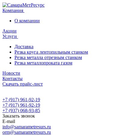
Компания
О компании
Акции
Услуги
Доставка
Резка круга лентопильным станком
Резка металла отрезным станком
Резка металлопроката газом
Новости
Контакты
Скачать прайс-лист
+7 (917) 961-92-19
+7 (917) 961-92-19
+7 (937) 068-93-85
Заказать звонок
E-mail
info@samarametresurs.ru
orm@samarametresurs.ru