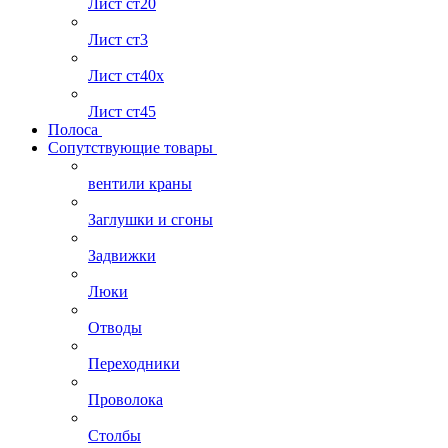
Лист ст20
Лист ст3
Лист ст40х
Лист ст45
Полоса
Сопутствующие товары
вентили краны
Заглушки и сгоны
Задвижки
Люки
Отводы
Переходники
Проволока
Столбы