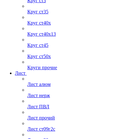
Круг ст3
Круг ст35
Круг ст40х
Круг ст40х13
Круг ст45
Круг ст50х
Круги прочие
Лист
Лист алюм
Лист нерж
Лист ПВЛ
Лист прочий
Лист ст09г2с