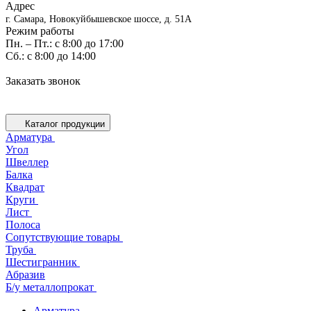
Адрес
г. Самара, Новокуйбышевское шоссе, д. 51А
Режим работы
Пн. – Пт.: с 8:00 до 17:00
Cб.: с 8:00 до 14:00
Заказать звонок
Каталог продукции
Арматура
Угол
Швеллер
Балка
Квадрат
Круги
Лист
Полоса
Сопутствующие товары
Труба
Шестигранник
Абразив
Б/у металлопрокат
Арматура