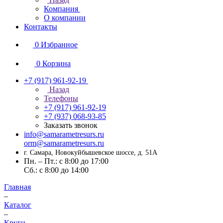
Компания
О компании
Контакты
0
Избранное
0
Корзина
+7 (917) 961-92-19
Назад
Телефоны
+7 (917) 961-92-19
+7 (937) 068-93-85
Заказать звонок
info@samarametresurs.ru
orm@samarametresurs.ru
г. Самара, Новокуйбышевское шоссе, д. 51А
Пн. – Пт.: с 8:00 до 17:00
Cб.: с 8:00 до 14:00
Главная
–
Каталог
–
Круги