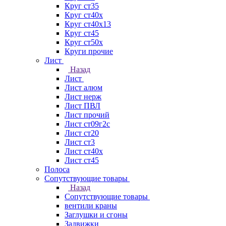
Круг ст35
Круг ст40х
Круг ст40х13
Круг ст45
Круг ст50х
Круги прочие
Лист
Назад
Лист
Лист алюм
Лист нерж
Лист ПВЛ
Лист прочий
Лист ст09г2с
Лист ст20
Лист ст3
Лист ст40х
Лист ст45
Полоса
Сопутствующие товары
Назад
Сопутствующие товары
вентили краны
Заглушки и сгоны
Задвижки