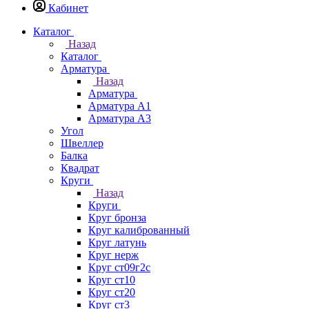
Кабинет
Каталог
Назад
Каталог
Арматура
Назад
Арматура
Арматура А1
Арматура А3
Угол
Швеллер
Балка
Квадрат
Круги
Назад
Круги
Круг бронза
Круг калиброванный
Круг латунь
Круг нерж
Круг ст09г2с
Круг ст10
Круг ст20
Круг ст3