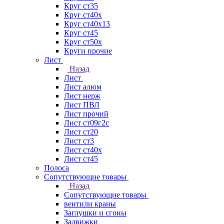
Круг ст35
Круг ст40х
Круг ст40х13
Круг ст45
Круг ст50х
Круги прочие
Лист
Назад
Лист
Лист алюм
Лист нерж
Лист ПВЛ
Лист прочий
Лист ст09г2с
Лист ст20
Лист ст3
Лист ст40х
Лист ст45
Полоса
Сопутствующие товары
Назад
Сопутствующие товары
вентили краны
Заглушки и сгоны
Задвижки