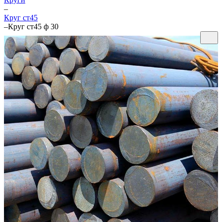
–
Круг ст45
–
Круг ст45 ф 30