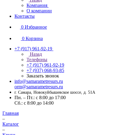
Компания
О компании
Контакты
0
Избранное
0
Корзина
+7 (917) 961-92-19
Назад
Телефоны
+7 (917) 961-92-19
+7 (937) 068-93-85
Заказать звонок
info@samarametresurs.ru
orm@samarametresurs.ru
г. Самара, Новокуйбышевское шоссе, д. 51А
Пн. – Пт.: с 8:00 до 17:00
Cб.: с 8:00 до 14:00
Главная
–
Каталог
–
Круги