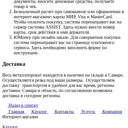
документы, вносите денежные средства, получаете
товар и чек.
Безналичный расчет при самовывозе или оформлении в
интернет-магазине: карты МИР, Visa и MasterCard.
Чтобы оплатить покупку, система перенаправит вас на
сервер системы ASSIST. Здесь нужно ввести номер
карты, срок действия и имя держателя.
ЮMoney при онлайн-заказе. Для совершения покупки
система перенаправит вас на страницу платежного
сервиса. Здесь необходимо заполнить форму по
инструкции.
Доставка
Весь металлопрокат находится в наличии на складе в Самаре.
Осуществляется резка под ваши размеры. Осуществляем
доставку транспортом в удобное для вас время, регионы
доставки: Самара и область, по согласованию возможна
доставка в соседние регионы.
Назад к списку
Главная
Каталог
Контакты
Услуги
Компания
Интернет-магазин
Каталог