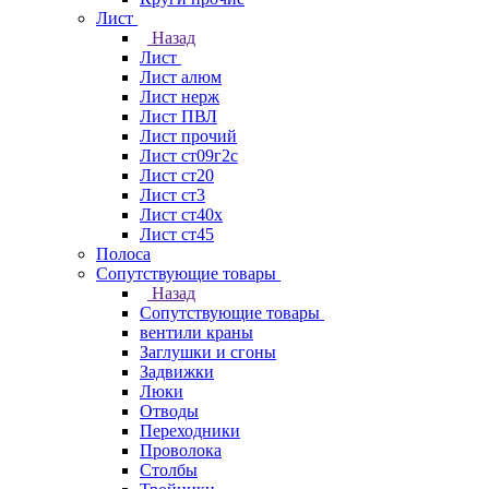
Лист
Назад
Лист
Лист алюм
Лист нерж
Лист ПВЛ
Лист прочий
Лист ст09г2с
Лист ст20
Лист ст3
Лист ст40х
Лист ст45
Полоса
Сопутствующие товары
Назад
Сопутствующие товары
вентили краны
Заглушки и сгоны
Задвижки
Люки
Отводы
Переходники
Проволока
Столбы