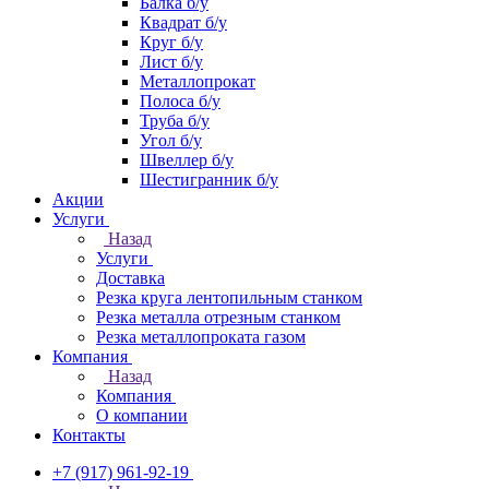
Балка б/у
Квадрат б/у
Круг б/у
Лист б/у
Металлопрокат
Полоса б/у
Труба б/у
Угол б/у
Швеллер б/у
Шестигранник б/у
Акции
Услуги
Назад
Услуги
Доставка
Резка круга лентопильным станком
Резка металла отрезным станком
Резка металлопроката газом
Компания
Назад
Компания
О компании
Контакты
+7 (917) 961-92-19