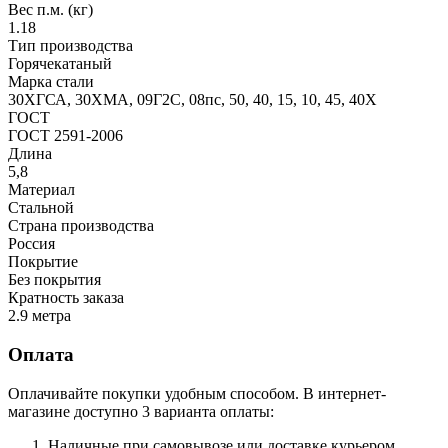
Вес п.м. (кг)
1.18
Тип производства
Горячекатаный
Марка стали
30ХГСА, 30ХМА, 09Г2С, 08пс, 50, 40, 15, 10, 45, 40Х
ГОСТ
ГОСТ 2591-2006
Длина
5,8
Материал
Стальной
Страна производства
Россия
Покрытие
Без покрытия
Кратность заказа
2.9 метра
Оплата
Оплачивайте покупки удобным способом. В интернет-
магазине доступно 3 варианта оплаты:
Наличные при самовывозе или доставке курьером.