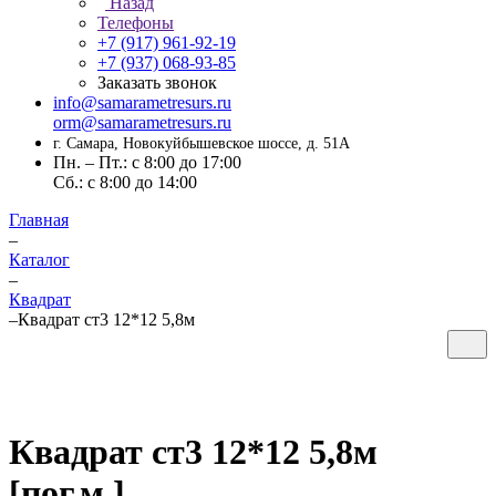
Назад
Телефоны
+7 (917) 961-92-19
+7 (937) 068-93-85
Заказать звонок
info@samarametresurs.ru
orm@samarametresurs.ru
г. Самара, Новокуйбышевское шоссе, д. 51А
Пн. – Пт.: с 8:00 до 17:00
Cб.: с 8:00 до 14:00
Главная
–
Каталог
–
Квадрат
–
Квадрат ст3 12*12 5,8м
Квадрат ст3 12*12 5,8м
[пог.м.]