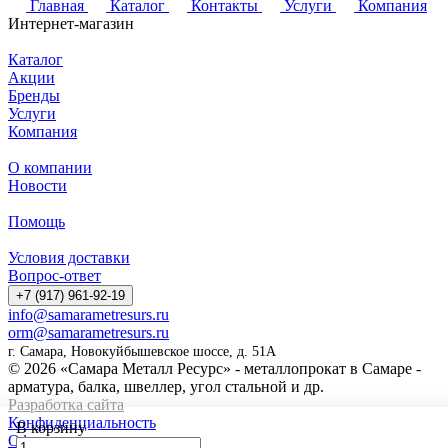
Главная
Каталог
Контакты
Услуги
Компания
Интернет-магазин
Каталог
Акции
Бренды
Услуги
Компания
О компании
Новости
Помощь
Условия доставки
Вопрос-ответ
+7 (917) 961-92-19
info@samarametresurs.ru
orm@samarametresurs.ru
г. Самара, Новокуйбышевское шоссе, д. 51А
© 2026 «Самара Металл Ресурс» - металлопрокат в Самаре -
арматура, балка, швеллер, угол стальной и др.
Разработка сайта
Конфиденциальность
В корзину
Оферта