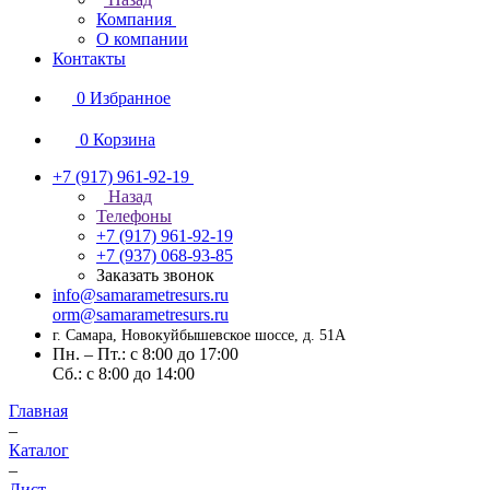
Компания
О компании
Контакты
0
Избранное
0
Корзина
+7 (917) 961-92-19
Назад
Телефоны
+7 (917) 961-92-19
+7 (937) 068-93-85
Заказать звонок
info@samarametresurs.ru
orm@samarametresurs.ru
г. Самара, Новокуйбышевское шоссе, д. 51А
Пн. – Пт.: с 8:00 до 17:00
Cб.: с 8:00 до 14:00
Главная
–
Каталог
–
Лист