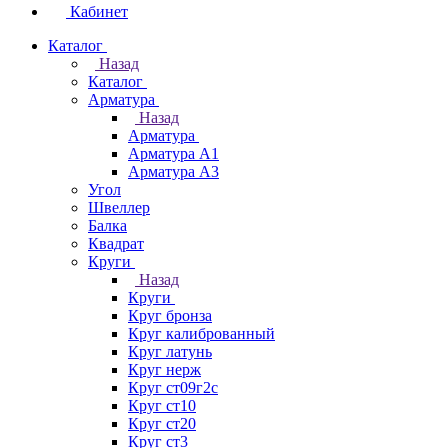
Кабинет
Каталог
Назад
Каталог
Арматура
Назад
Арматура
Арматура А1
Арматура А3
Угол
Швеллер
Балка
Квадрат
Круги
Назад
Круги
Круг бронза
Круг калиброванный
Круг латунь
Круг нерж
Круг ст09г2с
Круг ст10
Круг ст20
Круг ст3