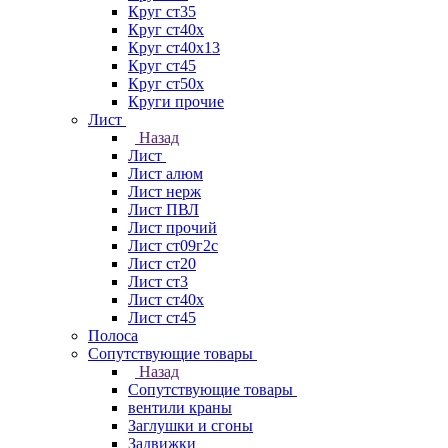
Круг ст35
Круг ст40х
Круг ст40х13
Круг ст45
Круг ст50х
Круги прочие
Лист
Назад
Лист
Лист алюм
Лист нерж
Лист ПВЛ
Лист прочий
Лист ст09г2с
Лист ст20
Лист ст3
Лист ст40х
Лист ст45
Полоса
Сопутствующие товары
Назад
Сопутствующие товары
вентили краны
Заглушки и сгоны
Задвижки