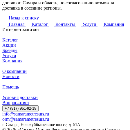
доставки: Самара и область, по согласованию возможна
доставка в соседние регионы.
Назад к списку
Главная
Каталог
Контакты
Услуги
Компания
Интернет-магазин
Каталог
Акции
Бренды
Услуги
Компания
О компании
Новости
Помощь
Условия доставки
Вопрос-ответ
+7 (917) 961-92-19
info@samarametresurs.ru
orm@samarametresurs.ru
г. Самара, Новокуйбышевское шоссе, д. 51А
© 2026 «Самара Металл Ресурс» - металлопрокат в Самаре -