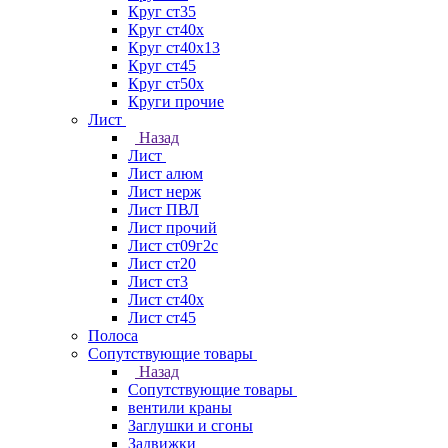
Круг ст35
Круг ст40х
Круг ст40х13
Круг ст45
Круг ст50х
Круги прочие
Лист
Назад
Лист
Лист алюм
Лист нерж
Лист ПВЛ
Лист прочий
Лист ст09г2с
Лист ст20
Лист ст3
Лист ст40х
Лист ст45
Полоса
Сопутствующие товары
Назад
Сопутствующие товары
вентили краны
Заглушки и сгоны
Задвижки