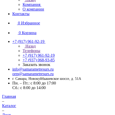
Компания
О компании
Контакты
0
Избранное
0
Корзина
+7 (917) 961-92-19
Назад
Телефоны
+7 (917) 961-92-19
+7 (937) 068-93-85
Заказать звонок
info@samarametresurs.ru
orm@samarametresurs.ru
г. Самара, Новокуйбышевское шоссе, д. 51А
Пн. – Пт.: с 8:00 до 17:00
Cб.: с 8:00 до 14:00
Главная
–
Каталог
–
Лист