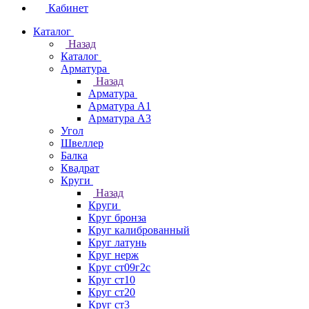
Кабинет
Каталог
Назад
Каталог
Арматура
Назад
Арматура
Арматура А1
Арматура А3
Угол
Швеллер
Балка
Квадрат
Круги
Назад
Круги
Круг бронза
Круг калиброванный
Круг латунь
Круг нерж
Круг ст09г2с
Круг ст10
Круг ст20
Круг ст3