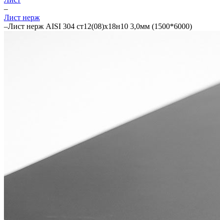
–
Лист нерж
–
Лист нерж AISI 304 ст12(08)х18н10 3,0мм (1500*6000)