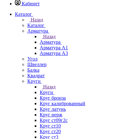
Кабинет
Каталог
Назад
Каталог
Арматура
Назад
Арматура
Арматура А1
Арматура А3
Угол
Швеллер
Балка
Квадрат
Круги
Назад
Круги
Круг бронза
Круг калиброванный
Круг латунь
Круг нерж
Круг ст09г2с
Круг ст10
Круг ст20
Круг ст3