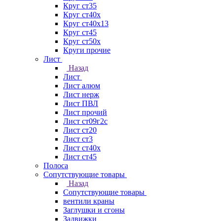
Круг ст35
Круг ст40х
Круг ст40х13
Круг ст45
Круг ст50х
Круги прочие
Лист
Назад
Лист
Лист алюм
Лист нерж
Лист ПВЛ
Лист прочий
Лист ст09г2с
Лист ст20
Лист ст3
Лист ст40х
Лист ст45
Полоса
Сопутствующие товары
Назад
Сопутствующие товары
вентили краны
Заглушки и сгоны
Задвижки