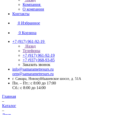
Компания
О компании
Контакты
0
Избранное
0
Корзина
+7 (917) 961-92-19
Назад
Телефоны
+7 (917) 961-92-19
+7 (937) 068-93-85
Заказать звонок
info@samarametresurs.ru
orm@samarametresurs.ru
г. Самара, Новокуйбышевское шоссе, д. 51А
Пн. – Пт.: с 8:00 до 17:00
Cб.: с 8:00 до 14:00
Главная
–
Каталог
–
Лист