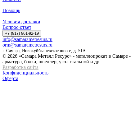
Помощь
Условия доставки
Вопрос-ответ
+7 (917) 961-92-19
info@samarametresurs.ru
orm@samarametresurs.ru
г. Самара, Новокуйбышевское шоссе, д. 51А
© 2026 «Самара Металл Ресурс» - металлопрокат в Самаре -
арматура, балка, швеллер, угол стальной и др.
Разработка сайта
Конфиденциальность
Оферта