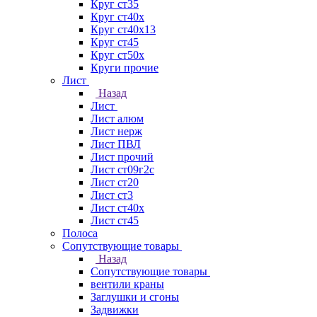
Круг ст35
Круг ст40х
Круг ст40х13
Круг ст45
Круг ст50х
Круги прочие
Лист
Назад
Лист
Лист алюм
Лист нерж
Лист ПВЛ
Лист прочий
Лист ст09г2с
Лист ст20
Лист ст3
Лист ст40х
Лист ст45
Полоса
Сопутствующие товары
Назад
Сопутствующие товары
вентили краны
Заглушки и сгоны
Задвижки