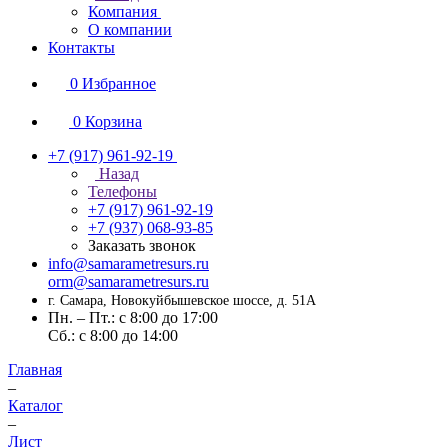
Компания
О компании
Контакты
0
Избранное
0
Корзина
+7 (917) 961-92-19
Назад
Телефоны
+7 (917) 961-92-19
+7 (937) 068-93-85
Заказать звонок
info@samarametresurs.ru
orm@samarametresurs.ru
г. Самара, Новокуйбышевское шоссе, д. 51А
Пн. – Пт.: с 8:00 до 17:00
Cб.: с 8:00 до 14:00
Главная
–
Каталог
–
Лист