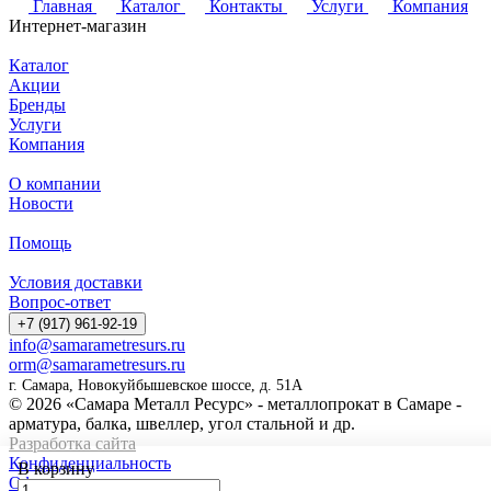
Главная
Каталог
Контакты
Услуги
Компания
Интернет-магазин
Каталог
Акции
Бренды
Услуги
Компания
О компании
Новости
Помощь
Условия доставки
Вопрос-ответ
+7 (917) 961-92-19
info@samarametresurs.ru
orm@samarametresurs.ru
г. Самара, Новокуйбышевское шоссе, д. 51А
© 2026 «Самара Металл Ресурс» - металлопрокат в Самаре -
арматура, балка, швеллер, угол стальной и др.
Разработка сайта
Конфиденциальность
В корзину
Оферта