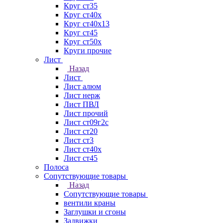
Круг ст35
Круг ст40х
Круг ст40х13
Круг ст45
Круг ст50х
Круги прочие
Лист
Назад
Лист
Лист алюм
Лист нерж
Лист ПВЛ
Лист прочий
Лист ст09г2с
Лист ст20
Лист ст3
Лист ст40х
Лист ст45
Полоса
Сопутствующие товары
Назад
Сопутствующие товары
вентили краны
Заглушки и сгоны
Задвижки