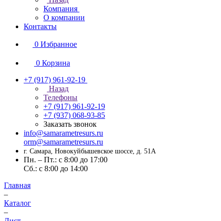
Компания
О компании
Контакты
0
Избранное
0
Корзина
+7 (917) 961-92-19
Назад
Телефоны
+7 (917) 961-92-19
+7 (937) 068-93-85
Заказать звонок
info@samarametresurs.ru
orm@samarametresurs.ru
г. Самара, Новокуйбышевское шоссе, д. 51А
Пн. – Пт.: с 8:00 до 17:00
Cб.: с 8:00 до 14:00
Главная
–
Каталог
–
Лист