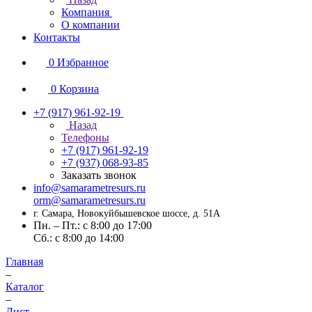
Компания
О компании
Контакты
0
Избранное
0
Корзина
+7 (917) 961-92-19
Назад
Телефоны
+7 (917) 961-92-19
+7 (937) 068-93-85
Заказать звонок
info@samarametresurs.ru
orm@samarametresurs.ru
г. Самара, Новокуйбышевское шоссе, д. 51А
Пн. – Пт.: с 8:00 до 17:00
Cб.: с 8:00 до 14:00
Главная
–
Каталог
–
Лист