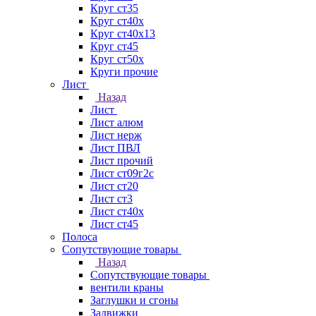
Круг ст35
Круг ст40х
Круг ст40х13
Круг ст45
Круг ст50х
Круги прочие
Лист
Назад
Лист
Лист алюм
Лист нерж
Лист ПВЛ
Лист прочий
Лист ст09г2с
Лист ст20
Лист ст3
Лист ст40х
Лист ст45
Полоса
Сопутствующие товары
Назад
Сопутствующие товары
вентили краны
Заглушки и сгоны
Задвижки