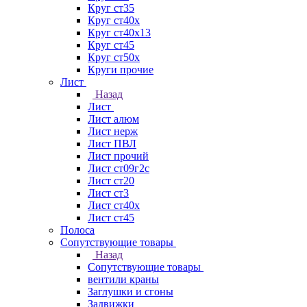
Круг ст35
Круг ст40х
Круг ст40х13
Круг ст45
Круг ст50х
Круги прочие
Лист
Назад
Лист
Лист алюм
Лист нерж
Лист ПВЛ
Лист прочий
Лист ст09г2с
Лист ст20
Лист ст3
Лист ст40х
Лист ст45
Полоса
Сопутствующие товары
Назад
Сопутствующие товары
вентили краны
Заглушки и сгоны
Задвижки