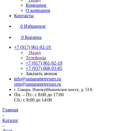
Компания
О компании
Контакты
0
Избранное
0
Корзина
+7 (917) 961-92-19
Назад
Телефоны
+7 (917) 961-92-19
+7 (937) 068-93-85
Заказать звонок
info@samarametresurs.ru
orm@samarametresurs.ru
г. Самара, Новокуйбышевское шоссе, д. 51А
Пн. – Пт.: с 8:00 до 17:00
Cб.: с 8:00 до 14:00
Главная
–
Каталог
–
Лист