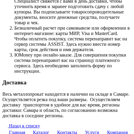
Специалист свяжется с вами в день доставки, чтобы
уточнить время и заранее подготовить сдачу с любой
купюры. Вы подписываете товаросопроводительные
документы, вносите денежные средства, получаете
товар и чек.
Безналичный расчет при самовывозе или оформлении в
интернет-магазине: карты МИР, Visa и MasterCard.
Чтобы оплатить покупку, система перенаправит вас на
сервер системы ASSIST. Здесь нужно ввести номер
карты, срок действия и имя держателя.
ЮMoney при онлайн-заказе. Для совершения покупки
система перенаправит вас на страницу платежного
сервиса. Здесь необходимо заполнить форму по
инструкции.
Доставка
Весь металлопрокат находится в наличии на складе в Самаре.
Осуществляется резка под ваши размеры. Осуществляем
доставку транспортом в удобное для вас время, регионы
доставки: Самара и область, по согласованию возможна
доставка в соседние регионы.
Назад к списку
Главная
Каталог
Контакты
Услуги
Компания