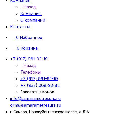
Компания
Назад
Компания
О компании
Контакты
0
Избранное
0
Корзина
+7 (917) 961-92-19
Назад
Телефоны
+7 (917) 961-92-19
+7 (937) 068-93-85
Заказать звонок
info@samarametresurs.ru
orm@samarametresurs.ru
г. Самара, Новокуйбышевское шоссе, д. 51А