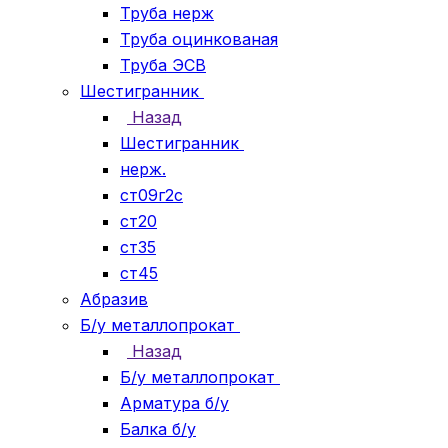
Труба нерж
Труба оцинкованая
Труба ЭСВ
Шестигранник
Назад
Шестигранник
нерж.
ст09г2с
ст20
ст35
ст45
Абразив
Б/у металлопрокат
Назад
Б/у металлопрокат
Арматура б/у
Балка б/у