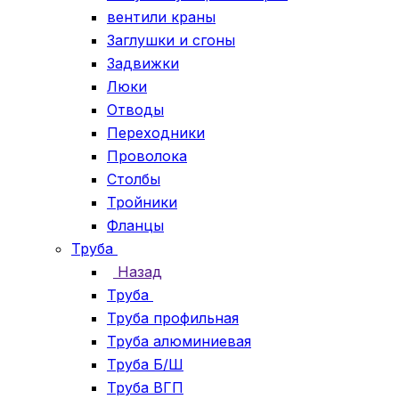
вентили краны
Заглушки и сгоны
Задвижки
Люки
Отводы
Переходники
Проволока
Столбы
Тройники
Фланцы
Труба
Назад
Труба
Труба профильная
Труба алюминиевая
Труба Б/Ш
Труба ВГП