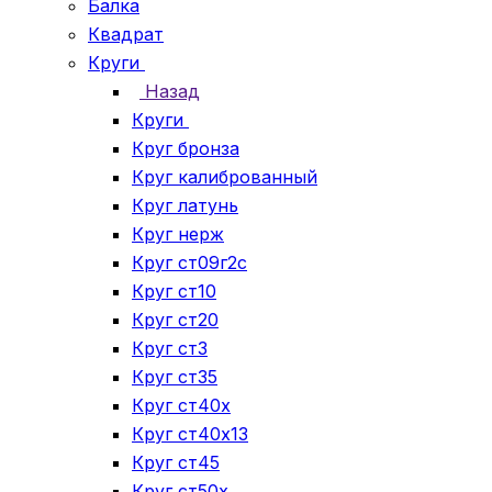
Балка
Квадрат
Круги
Назад
Круги
Круг бронза
Круг калиброванный
Круг латунь
Круг нерж
Круг ст09г2с
Круг ст10
Круг ст20
Круг ст3
Круг ст35
Круг ст40х
Круг ст40х13
Круг ст45
Круг ст50х