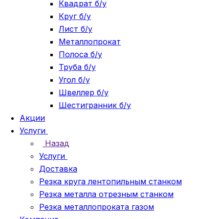
Квадрат б/у
Круг б/у
Лист б/у
Металлопрокат
Полоса б/у
Труба б/у
Угол б/у
Швеллер б/у
Шестигранник б/у
Акции
Услуги
Назад
Услуги
Доставка
Резка круга лентопильным станком
Резка металла отрезным станком
Резка металлопроката газом