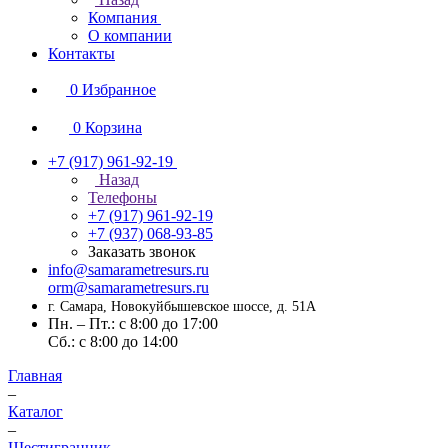
Компания
О компании
Контакты
0
Избранное
0
Корзина
+7 (917) 961-92-19
Назад
Телефоны
+7 (917) 961-92-19
+7 (937) 068-93-85
Заказать звонок
info@samarametresurs.ru
orm@samarametresurs.ru
г. Самара, Новокуйбышевское шоссе, д. 51А
Пн. – Пт.: с 8:00 до 17:00
Cб.: с 8:00 до 14:00
Главная
–
Каталог
–
Шестигранник