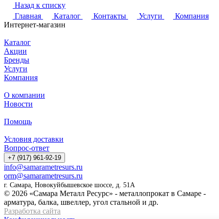
Назад к списку
Главная
Каталог
Контакты
Услуги
Компания
Интернет-магазин
Каталог
Акции
Бренды
Услуги
Компания
О компании
Новости
Помощь
Условия доставки
Вопрос-ответ
+7 (917) 961-92-19
info@samarametresurs.ru
orm@samarametresurs.ru
г. Самара, Новокуйбышевское шоссе, д. 51А
© 2026 «Самара Металл Ресурс» - металлопрокат в Самаре -
арматура, балка, швеллер, угол стальной и др.
Разработка сайта