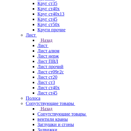
Круг ст35
Круг ст40х
Круг ст40х13
Круг ст45
Круг ст50х
Круги прочие
Лист
Назад
Лист
Лист алюм
Лист нерж
Лист ПВЛ
Лист прочий
Лист ст09г2с
Лист ст20
Лист ст3
Лист ст40х
Лист ст45
Полоса
Сопутствующие товары
Назад
Сопутствующие товары
вентили краны
Заглушки и сгоны
Задвижки