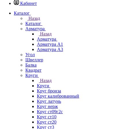
Кабинет
Каталог
Назад
Каталог
Арматура
Назад
Арматура
Арматура А1
Арматура А3
Угол
Швеллер
Балка
Квадрат
Круги
Назад
Круги
Круг бронза
Круг калиброванный
Круг латунь
Круг нерж
Круг ст09г2с
Круг ст10
Круг ст20
Круг ст3