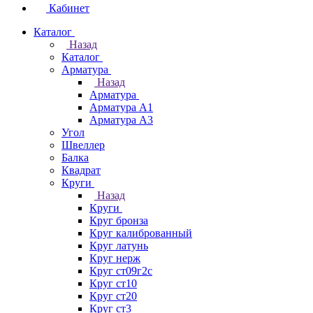
Кабинет
Каталог
Назад
Каталог
Арматура
Назад
Арматура
Арматура А1
Арматура А3
Угол
Швеллер
Балка
Квадрат
Круги
Назад
Круги
Круг бронза
Круг калиброванный
Круг латунь
Круг нерж
Круг ст09г2с
Круг ст10
Круг ст20
Круг ст3