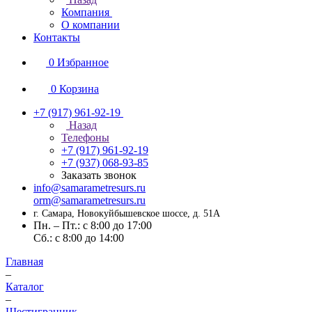
Компания
О компании
Контакты
0
Избранное
0
Корзина
+7 (917) 961-92-19
Назад
Телефоны
+7 (917) 961-92-19
+7 (937) 068-93-85
Заказать звонок
info@samarametresurs.ru
orm@samarametresurs.ru
г. Самара, Новокуйбышевское шоссе, д. 51А
Пн. – Пт.: с 8:00 до 17:00
Cб.: с 8:00 до 14:00
Главная
–
Каталог
–
Шестигранник