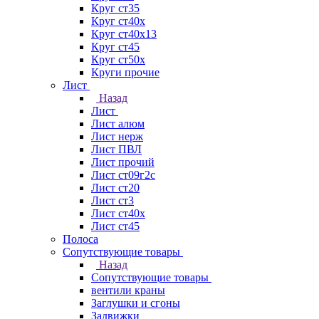
Круг ст35
Круг ст40х
Круг ст40х13
Круг ст45
Круг ст50х
Круги прочие
Лист
Назад
Лист
Лист алюм
Лист нерж
Лист ПВЛ
Лист прочий
Лист ст09г2с
Лист ст20
Лист ст3
Лист ст40х
Лист ст45
Полоса
Сопутствующие товары
Назад
Сопутствующие товары
вентили краны
Заглушки и сгоны
Задвижки