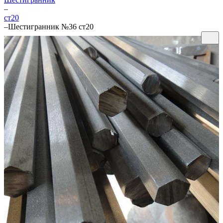
–
ст20
–
Шестигранник №36 ст20