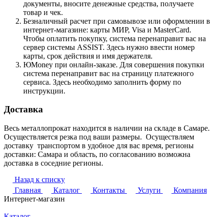
документы, вносите денежные средства, получаете
товар и чек.
Безналичный расчет при самовывозе или оформлении в
интернет-магазине: карты МИР, Visa и MasterCard.
Чтобы оплатить покупку, система перенаправит вас на
сервер системы ASSIST. Здесь нужно ввести номер
карты, срок действия и имя держателя.
ЮMoney при онлайн-заказе. Для совершения покупки
система перенаправит вас на страницу платежного
сервиса. Здесь необходимо заполнить форму по
инструкции.
Доставка
Весь металлопрокат находится в наличии на складе в Самаре.
Осуществляется резка под ваши размеры. Осуществляем
доставку транспортом в удобное для вас время, регионы
доставки: Самара и область, по согласованию возможна
доставка в соседние регионы.
Назад к списку
Главная
Каталог
Контакты
Услуги
Компания
Интернет-магазин
Каталог