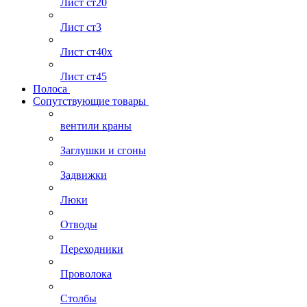
Лист ст20
Лист ст3
Лист ст40х
Лист ст45
Полоса
Сопутствующие товары
вентили краны
Заглушки и сгоны
Задвижки
Люки
Отводы
Переходники
Проволока
Столбы