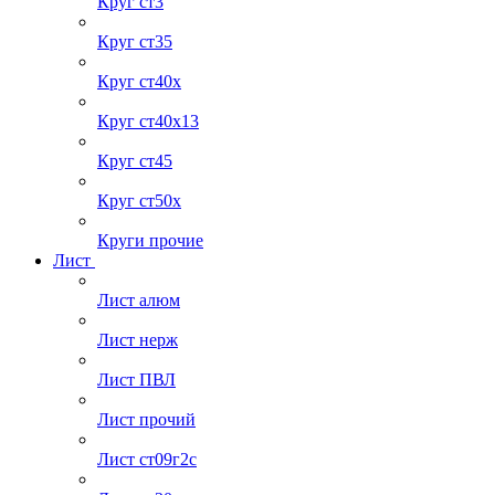
Круг ст3
Круг ст35
Круг ст40х
Круг ст40х13
Круг ст45
Круг ст50х
Круги прочие
Лист
Лист алюм
Лист нерж
Лист ПВЛ
Лист прочий
Лист ст09г2с