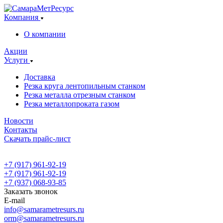
Компания
О компании
Акции
Услуги
Доставка
Резка круга лентопильным станком
Резка металла отрезным станком
Резка металлопроката газом
Новости
Контакты
Скачать прайс-лист
+7 (917) 961-92-19
+7 (917) 961-92-19
+7 (937) 068-93-85
Заказать звонок
E-mail
info@samarametresurs.ru
orm@samarametresurs.ru