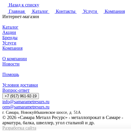
Назад к списку
Главная
Каталог
Контакты
Услуги
Компания
Интернет-магазин
Каталог
Акции
Бренды
Услуги
Компания
О компании
Новости
Помощь
Условия доставки
Вопрос-ответ
+7 (917) 961-92-19
info@samarametresurs.ru
orm@samarametresurs.ru
г. Самара, Новокуйбышевское шоссе, д. 51А
© 2026 «Самара Металл Ресурс» - металлопрокат в Самаре -
арматура, балка, швеллер, угол стальной и др.
Разработка сайта