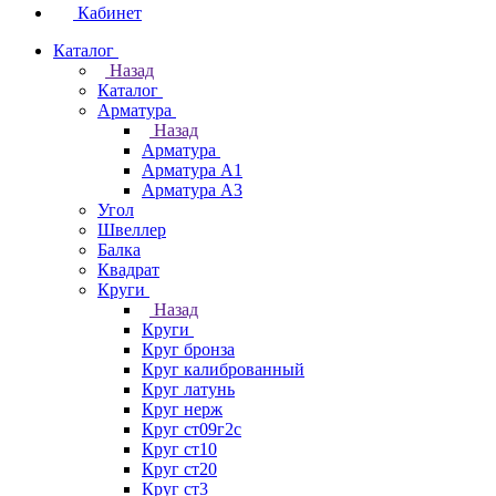
Кабинет
Каталог
Назад
Каталог
Арматура
Назад
Арматура
Арматура А1
Арматура А3
Угол
Швеллер
Балка
Квадрат
Круги
Назад
Круги
Круг бронза
Круг калиброванный
Круг латунь
Круг нерж
Круг ст09г2с
Круг ст10
Круг ст20
Круг ст3