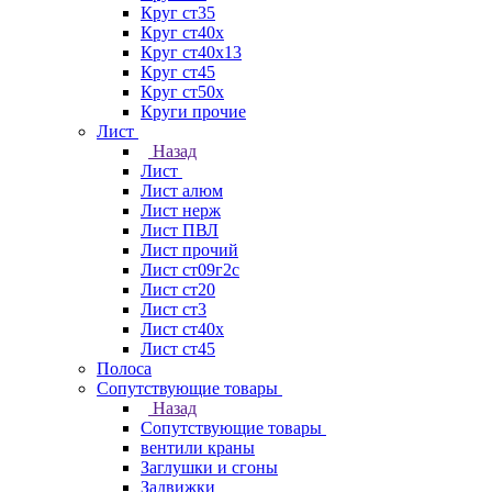
Круг ст35
Круг ст40х
Круг ст40х13
Круг ст45
Круг ст50х
Круги прочие
Лист
Назад
Лист
Лист алюм
Лист нерж
Лист ПВЛ
Лист прочий
Лист ст09г2с
Лист ст20
Лист ст3
Лист ст40х
Лист ст45
Полоса
Сопутствующие товары
Назад
Сопутствующие товары
вентили краны
Заглушки и сгоны
Задвижки