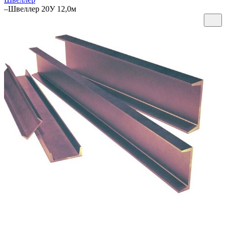
–
Швеллер 20У 12,0м