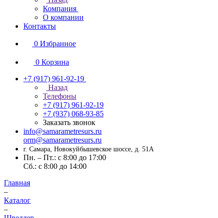
Компания
О компании
Контакты
0
Избранное
0
Корзина
+7 (917) 961-92-19
Назад
Телефоны
+7 (917) 961-92-19
+7 (937) 068-93-85
Заказать звонок
info@samarametresurs.ru
orm@samarametresurs.ru
г. Самара, Новокуйбышевское шоссе, д. 51А
Пн. – Пт.: с 8:00 до 17:00
Cб.: с 8:00 до 14:00
Главная
–
Каталог
–
Швеллер