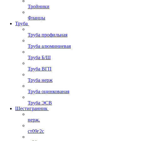
Тройники
Фланцы
Труба
Труба профильная
Труба алюминиевая
Труба Б/Ш
Труба ВГП
Труба нерж
Труба оцинкованая
Труба ЭСВ
Шестигранник
нерж.
ст09г2с