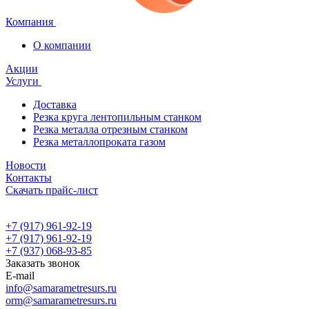
Компания
О компании
Акции
Услуги
Доставка
Резка круга лентопильным станком
Резка металла отрезным станком
Резка металлопроката газом
Новости
Контакты
Скачать прайс-лист
+7 (917) 961-92-19
+7 (917) 961-92-19
+7 (937) 068-93-85
Заказать звонок
E-mail
info@samarametresurs.ru
orm@samarametresurs.ru