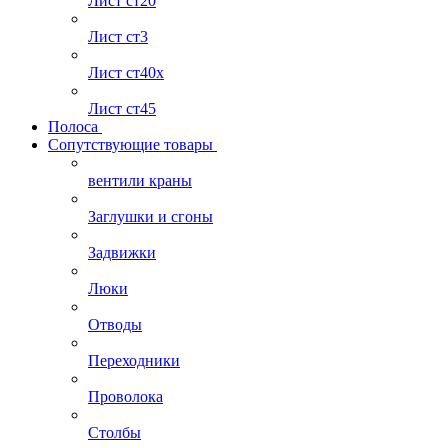
Лист ст20
Лист ст3
Лист ст40х
Лист ст45
Полоса
Сопутствующие товары
вентили краны
Заглушки и сгоны
Задвижки
Люки
Отводы
Переходники
Проволока
Столбы