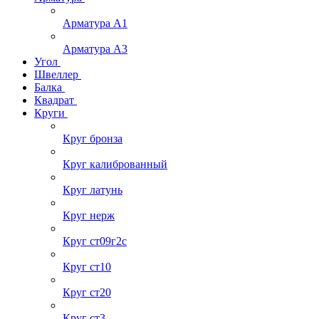
Арматура А1
Арматура А3
Угол
Швеллер
Балка
Квадрат
Круги
Круг бронза
Круг калиброванный
Круг латунь
Круг нерж
Круг ст09г2с
Круг ст10
Круг ст20
Круг ст3