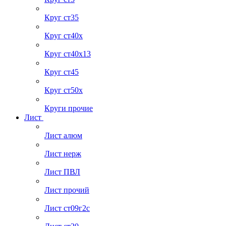
Круг ст35
Круг ст40х
Круг ст40х13
Круг ст45
Круг ст50х
Круги прочие
Лист
Лист алюм
Лист нерж
Лист ПВЛ
Лист прочий
Лист ст09г2с