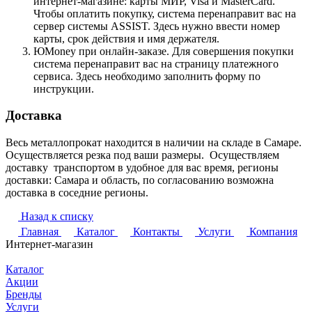
интернет-магазине: карты МИР, Visa и MasterCard.
Чтобы оплатить покупку, система перенаправит вас на
сервер системы ASSIST. Здесь нужно ввести номер
карты, срок действия и имя держателя.
ЮMoney при онлайн-заказе. Для совершения покупки
система перенаправит вас на страницу платежного
сервиса. Здесь необходимо заполнить форму по
инструкции.
Доставка
Весь металлопрокат находится в наличии на складе в Самаре.
Осуществляется резка под ваши размеры. Осуществляем
доставку транспортом в удобное для вас время, регионы
доставки: Самара и область, по согласованию возможна
доставка в соседние регионы.
Назад к списку
Главная
Каталог
Контакты
Услуги
Компания
Интернет-магазин
Каталог
Акции
Бренды
Услуги