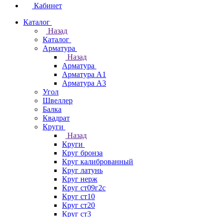
Кабинет
Каталог
Назад
Каталог
Арматура
Назад
Арматура
Арматура А1
Арматура А3
Угол
Швеллер
Балка
Квадрат
Круги
Назад
Круги
Круг бронза
Круг калиброванный
Круг латунь
Круг нерж
Круг ст09г2с
Круг ст10
Круг ст20
Круг ст3