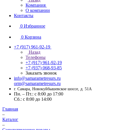
Компания
О компании
Контакты
0
Избранное
0
Корзина
+7 (917) 961-92-19
Назад
Телефоны
+7 (917) 961-92-19
+7 (937) 068-93-85
Заказать звонок
info@samarametresurs.ru
orm@samarametresurs.ru
г. Самара, Новокуйбышевское шоссе, д. 51А
Пн. – Пт.: с 8:00 до 17:00
Cб.: с 8:00 до 14:00
Главная
–
Каталог
–
Сопутствующие товары