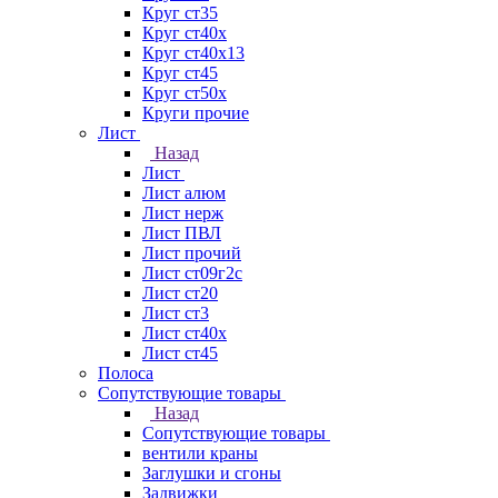
Круг ст35
Круг ст40х
Круг ст40х13
Круг ст45
Круг ст50х
Круги прочие
Лист
Назад
Лист
Лист алюм
Лист нерж
Лист ПВЛ
Лист прочий
Лист ст09г2с
Лист ст20
Лист ст3
Лист ст40х
Лист ст45
Полоса
Сопутствующие товары
Назад
Сопутствующие товары
вентили краны
Заглушки и сгоны
Задвижки