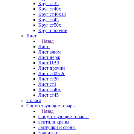
Круг ст35
Круг ст40х
Круг ст40х13
Круг ст45
Круг ст50х
Круги прочие
Лист
Назад
Лист
Лист алюм
Лист нерж
Лист ПВЛ
Лист прочий
Лист ст09г2с
Лист ст20
Лист ст3
Лист ст40х
Лист ст45
Полоса
Сопутствующие товары
Назад
Сопутствующие товары
вентили краны
Заглушки и сгоны
Задвижки