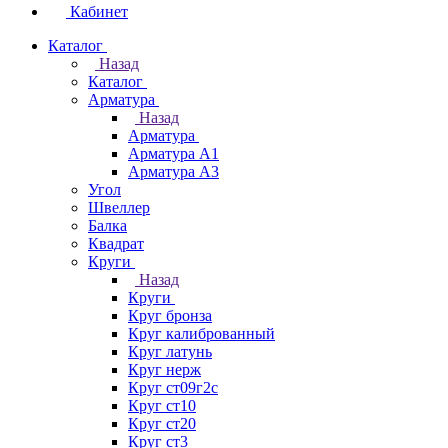
Кабинет
Каталог
Назад
Каталог
Арматура
Назад
Арматура
Арматура А1
Арматура А3
Угол
Швеллер
Балка
Квадрат
Круги
Назад
Круги
Круг бронза
Круг калиброванный
Круг латунь
Круг нерж
Круг ст09г2с
Круг ст10
Круг ст20
Круг ст3