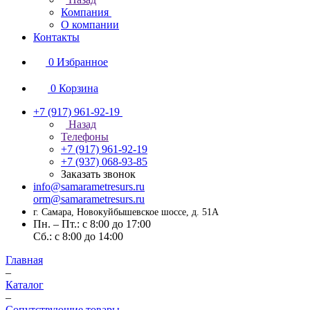
Компания
О компании
Контакты
0
Избранное
0
Корзина
+7 (917) 961-92-19
Назад
Телефоны
+7 (917) 961-92-19
+7 (937) 068-93-85
Заказать звонок
info@samarametresurs.ru
orm@samarametresurs.ru
г. Самара, Новокуйбышевское шоссе, д. 51А
Пн. – Пт.: с 8:00 до 17:00
Cб.: с 8:00 до 14:00
Главная
–
Каталог
–
Сопутствующие товары