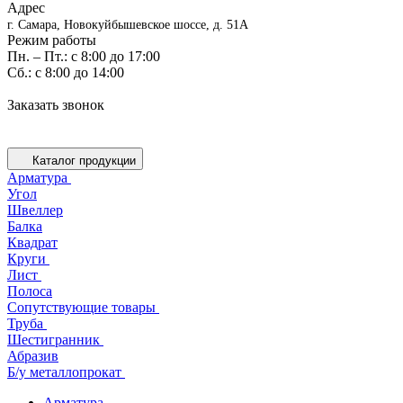
Адрес
г. Самара, Новокуйбышевское шоссе, д. 51А
Режим работы
Пн. – Пт.: с 8:00 до 17:00
Cб.: с 8:00 до 14:00
Заказать звонок
Каталог продукции
Арматура
Угол
Швеллер
Балка
Квадрат
Круги
Лист
Полоса
Сопутствующие товары
Труба
Шестигранник
Абразив
Б/у металлопрокат
Арматура