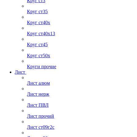
Круг ст3
Круг ст35
Круг ст40х
Круг ст40х13
Круг ст45
Круг ст50х
Круги прочие
Лист
Лист алюм
Лист нерж
Лист ПВЛ
Лист прочий
Лист ст09г2с