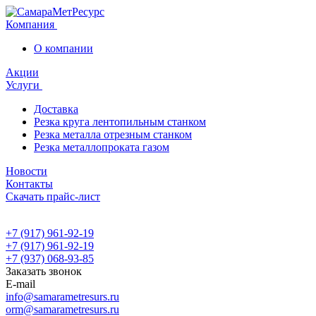
Компания
О компании
Акции
Услуги
Доставка
Резка круга лентопильным станком
Резка металла отрезным станком
Резка металлопроката газом
Новости
Контакты
Скачать прайс-лист
+7 (917) 961-92-19
+7 (917) 961-92-19
+7 (937) 068-93-85
Заказать звонок
E-mail
info@samarametresurs.ru
orm@samarametresurs.ru