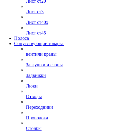
Лист ст20
Лист ст3
Лист ст40х
Лист ст45
Полоса
Сопутствующие товары
вентили краны
Заглушки и сгоны
Задвижки
Люки
Отводы
Переходники
Проволока
Столбы