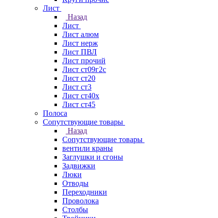
Лист
Назад
Лист
Лист алюм
Лист нерж
Лист ПВЛ
Лист прочий
Лист ст09г2с
Лист ст20
Лист ст3
Лист ст40х
Лист ст45
Полоса
Сопутствующие товары
Назад
Сопутствующие товары
вентили краны
Заглушки и сгоны
Задвижки
Люки
Отводы
Переходники
Проволока
Столбы