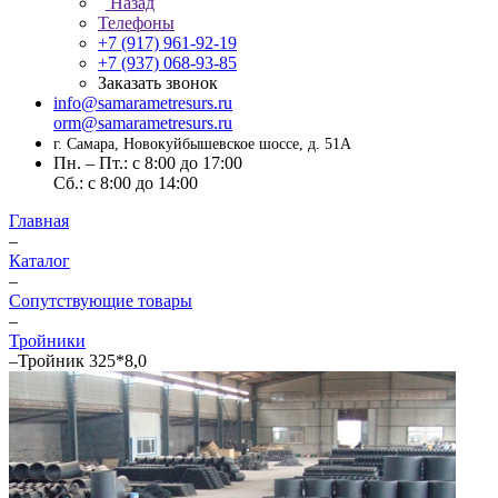
Назад
Телефоны
+7 (917) 961-92-19
+7 (937) 068-93-85
Заказать звонок
info@samarametresurs.ru
orm@samarametresurs.ru
г. Самара, Новокуйбышевское шоссе, д. 51А
Пн. – Пт.: с 8:00 до 17:00
Cб.: с 8:00 до 14:00
Главная
–
Каталог
–
Сопутствующие товары
–
Тройники
–
Тройник 325*8,0