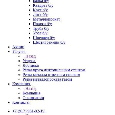
Балка б/у
Квадрат б/у
Круг б/у
Лист б/у
Металлопрокат
Полоса б/у
Труба б/у
Угол б/у
Швеллер б/у
Шестигранник б/у
Акции
Услуги
Назад
Услуги
Доставка
Резка круга лентопильным станком
Резка металла отрезным станком
Резка металлопроката газом
Компания
Назад
Компания
О компании
Контакты
+7 (917) 961-92-19