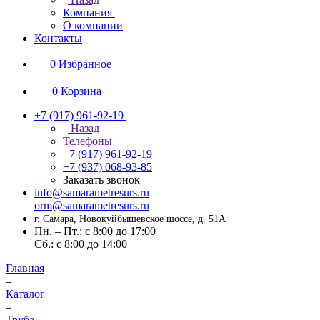
Компания
О компании
Контакты
0
Избранное
0
Корзина
+7 (917) 961-92-19
Назад
Телефоны
+7 (917) 961-92-19
+7 (937) 068-93-85
Заказать звонок
info@samarametresurs.ru
orm@samarametresurs.ru
г. Самара, Новокуйбышевское шоссе, д. 51А
Пн. – Пт.: с 8:00 до 17:00
Cб.: с 8:00 до 14:00
Главная
–
Каталог
–
Труба