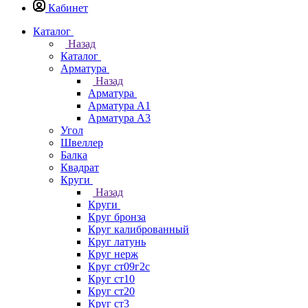
Кабинет
Каталог
Назад
Каталог
Арматура
Назад
Арматура
Арматура А1
Арматура А3
Угол
Швеллер
Балка
Квадрат
Круги
Назад
Круги
Круг бронза
Круг калиброванный
Круг латунь
Круг нерж
Круг ст09г2с
Круг ст10
Круг ст20
Круг ст3