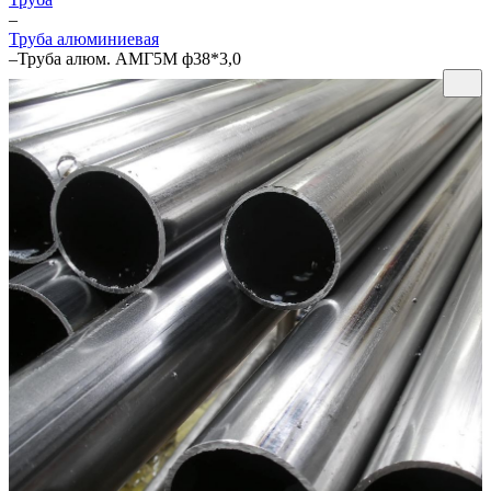
–
Труба алюминиевая
–
Труба алюм. АМГ5М ф38*3,0