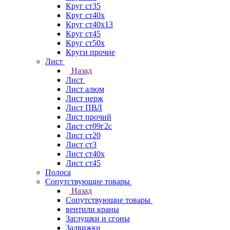
Круг ст35
Круг ст40х
Круг ст40х13
Круг ст45
Круг ст50х
Круги прочие
Лист
Назад
Лист
Лист алюм
Лист нерж
Лист ПВЛ
Лист прочий
Лист ст09г2с
Лист ст20
Лист ст3
Лист ст40х
Лист ст45
Полоса
Сопутствующие товары
Назад
Сопутствующие товары
вентили краны
Заглушки и сгоны
Задвижки