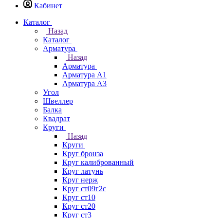
Кабинет
Каталог
Назад
Каталог
Арматура
Назад
Арматура
Арматура А1
Арматура А3
Угол
Швеллер
Балка
Квадрат
Круги
Назад
Круги
Круг бронза
Круг калиброванный
Круг латунь
Круг нерж
Круг ст09г2с
Круг ст10
Круг ст20
Круг ст3