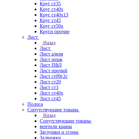
Круг ст35
Круг ст40х
Круг ст40х13
Круг ст45
Круг ст50х
Круги прочие
Лист
Назад
Лист
Лист алюм
Лист нерж
Лист ПВЛ
Лист прочий
Лист ст09г2с
Лист ст20
Лист ст3
Лист ст40х
Лист ст45
Полоса
Сопутствующие товары
Назад
Сопутствующие товары
вентили краны
Заглушки и сгоны
Задвижки