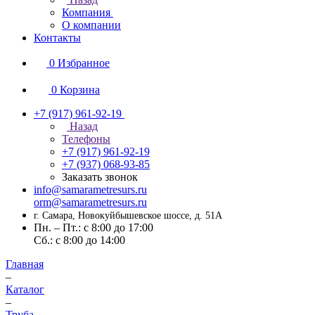
Компания
О компании
Контакты
0
Избранное
0
Корзина
+7 (917) 961-92-19
Назад
Телефоны
+7 (917) 961-92-19
+7 (937) 068-93-85
Заказать звонок
info@samarametresurs.ru
orm@samarametresurs.ru
г. Самара, Новокуйбышевское шоссе, д. 51А
Пн. – Пт.: с 8:00 до 17:00
Cб.: с 8:00 до 14:00
Главная
–
Каталог
–
Труба