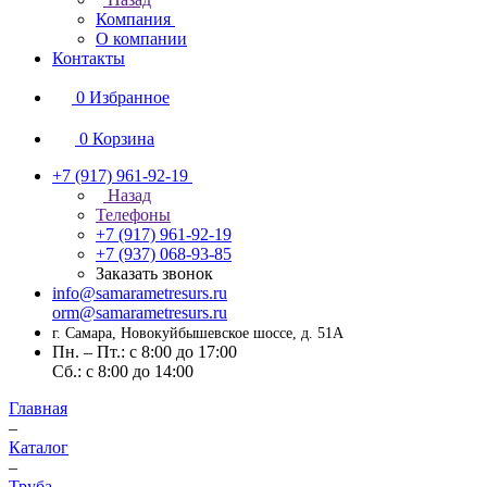
Компания
О компании
Контакты
0
Избранное
0
Корзина
+7 (917) 961-92-19
Назад
Телефоны
+7 (917) 961-92-19
+7 (937) 068-93-85
Заказать звонок
info@samarametresurs.ru
orm@samarametresurs.ru
г. Самара, Новокуйбышевское шоссе, д. 51А
Пн. – Пт.: с 8:00 до 17:00
Cб.: с 8:00 до 14:00
Главная
–
Каталог
–
Труба