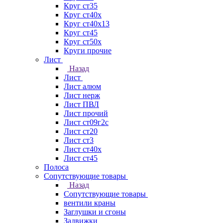
Круг ст35
Круг ст40х
Круг ст40х13
Круг ст45
Круг ст50х
Круги прочие
Лист
Назад
Лист
Лист алюм
Лист нерж
Лист ПВЛ
Лист прочий
Лист ст09г2с
Лист ст20
Лист ст3
Лист ст40х
Лист ст45
Полоса
Сопутствующие товары
Назад
Сопутствующие товары
вентили краны
Заглушки и сгоны
Задвижки