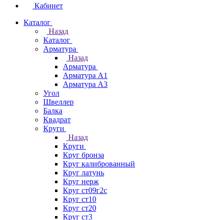
Кабинет
Каталог
Назад
Каталог
Арматура
Назад
Арматура
Арматура А1
Арматура А3
Угол
Швеллер
Балка
Квадрат
Круги
Назад
Круги
Круг бронза
Круг калиброванный
Круг латунь
Круг нерж
Круг ст09г2с
Круг ст10
Круг ст20
Круг ст3