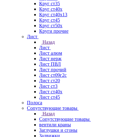
Круг ст35
Круг ст40х
Круг ст40х13
Круг ст45
Круг ст50х
Круги прочие
Лист
Назад
Лист
Лист алюм
Лист нерж
Лист ПВЛ
Лист прочий
Лист ст09г2с
Лист ст20
Лист ст3
Лист ст40х
Лист ст45
Полоса
Сопутствующие товары
Назад
Сопутствующие товары
вентили краны
Заглушки и сгоны
Задвижки