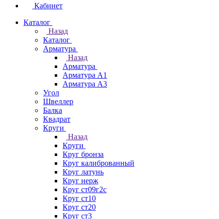
Кабинет
Каталог
Назад
Каталог
Арматура
Назад
Арматура
Арматура А1
Арматура А3
Угол
Швеллер
Балка
Квадрат
Круги
Назад
Круги
Круг бронза
Круг калиброванный
Круг латунь
Круг нерж
Круг ст09г2с
Круг ст10
Круг ст20
Круг ст3