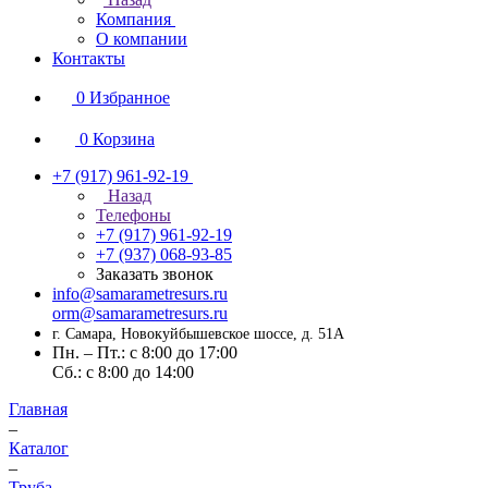
Компания
О компании
Контакты
0
Избранное
0
Корзина
+7 (917) 961-92-19
Назад
Телефоны
+7 (917) 961-92-19
+7 (937) 068-93-85
Заказать звонок
info@samarametresurs.ru
orm@samarametresurs.ru
г. Самара, Новокуйбышевское шоссе, д. 51А
Пн. – Пт.: с 8:00 до 17:00
Cб.: с 8:00 до 14:00
Главная
–
Каталог
–
Труба