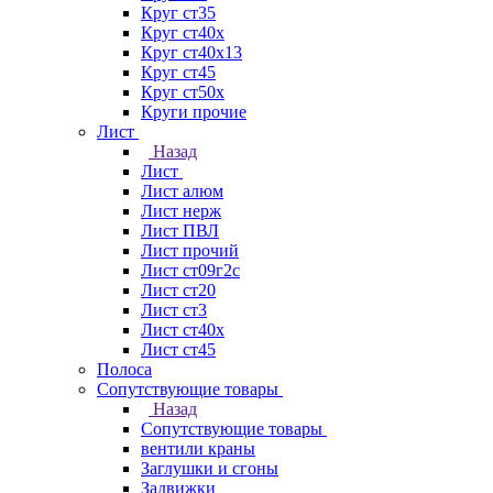
Круг ст35
Круг ст40х
Круг ст40х13
Круг ст45
Круг ст50х
Круги прочие
Лист
Назад
Лист
Лист алюм
Лист нерж
Лист ПВЛ
Лист прочий
Лист ст09г2с
Лист ст20
Лист ст3
Лист ст40х
Лист ст45
Полоса
Сопутствующие товары
Назад
Сопутствующие товары
вентили краны
Заглушки и сгоны
Задвижки