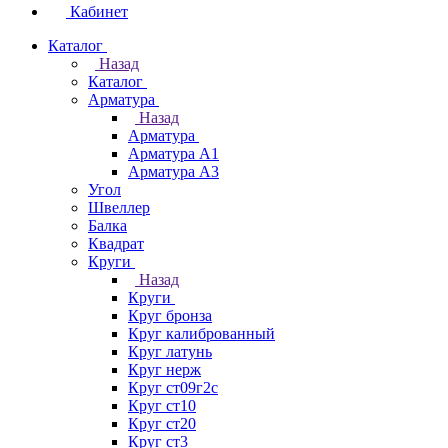
Кабинет
Каталог
Назад
Каталог
Арматура
Назад
Арматура
Арматура А1
Арматура А3
Угол
Швеллер
Балка
Квадрат
Круги
Назад
Круги
Круг бронза
Круг калиброванный
Круг латунь
Круг нерж
Круг ст09г2с
Круг ст10
Круг ст20
Круг ст3