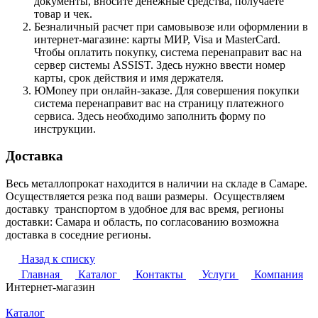
документы, вносите денежные средства, получаете
товар и чек.
Безналичный расчет при самовывозе или оформлении в
интернет-магазине: карты МИР, Visa и MasterCard.
Чтобы оплатить покупку, система перенаправит вас на
сервер системы ASSIST. Здесь нужно ввести номер
карты, срок действия и имя держателя.
ЮMoney при онлайн-заказе. Для совершения покупки
система перенаправит вас на страницу платежного
сервиса. Здесь необходимо заполнить форму по
инструкции.
Доставка
Весь металлопрокат находится в наличии на складе в Самаре.
Осуществляется резка под ваши размеры. Осуществляем
доставку транспортом в удобное для вас время, регионы
доставки: Самара и область, по согласованию возможна
доставка в соседние регионы.
Назад к списку
Главная
Каталог
Контакты
Услуги
Компания
Интернет-магазин
Каталог