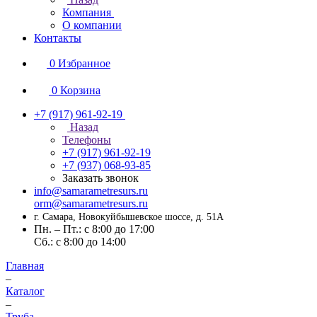
Компания
О компании
Контакты
0
Избранное
0
Корзина
+7 (917) 961-92-19
Назад
Телефоны
+7 (917) 961-92-19
+7 (937) 068-93-85
Заказать звонок
info@samarametresurs.ru
orm@samarametresurs.ru
г. Самара, Новокуйбышевское шоссе, д. 51А
Пн. – Пт.: с 8:00 до 17:00
Cб.: с 8:00 до 14:00
Главная
–
Каталог
–
Труба