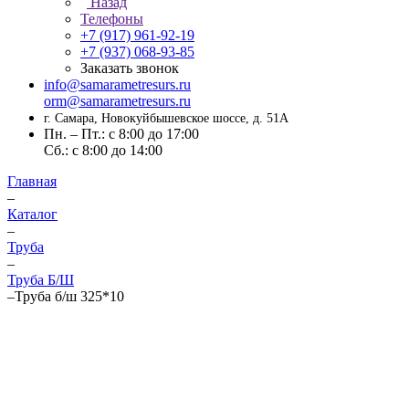
Назад
Телефоны
+7 (917) 961-92-19
+7 (937) 068-93-85
Заказать звонок
info@samarametresurs.ru
orm@samarametresurs.ru
г. Самара, Новокуйбышевское шоссе, д. 51А
Пн. – Пт.: с 8:00 до 17:00
Cб.: с 8:00 до 14:00
Главная
–
Каталог
–
Труба
–
Труба Б/Ш
–
Труба б/ш 325*10