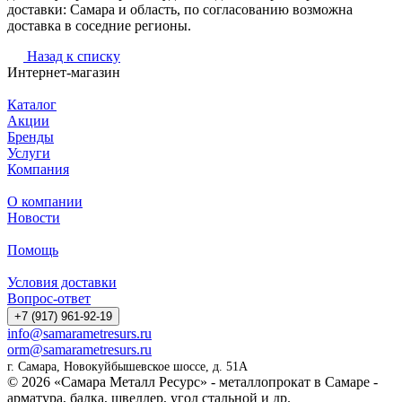
доставки: Самара и область, по согласованию возможна
доставка в соседние регионы.
Назад к списку
Интернет-магазин
Каталог
Акции
Бренды
Услуги
Компания
О компании
Новости
Помощь
Условия доставки
Вопрос-ответ
+7 (917) 961-92-19
info@samarametresurs.ru
orm@samarametresurs.ru
г. Самара, Новокуйбышевское шоссе, д. 51А
© 2026 «Самара Металл Ресурс» - металлопрокат в Самаре -
арматура, балка, швеллер, угол стальной и др.