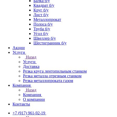
Балка б/у
Квадрат б/у
Круг б/у
Лист б/у
Металлопрокат
Полоса б/у
Труба б/у
Угол б/у
Швеллер б/у
Шестигранник б/у
Акции
Услуги
Назад
Услуги
Доставка
Резка круга лентопильным станком
Резка металла отрезным станком
Резка металлопроката газом
Компания
Назад
Компания
О компании
Контакты
+7 (917) 961-92-19