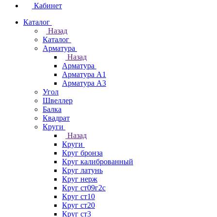
Кабинет
Каталог
Назад
Каталог
Арматура
Назад
Арматура
Арматура А1
Арматура А3
Угол
Швеллер
Балка
Квадрат
Круги
Назад
Круги
Круг бронза
Круг калиброванный
Круг латунь
Круг нерж
Круг ст09г2с
Круг ст10
Круг ст20
Круг ст3