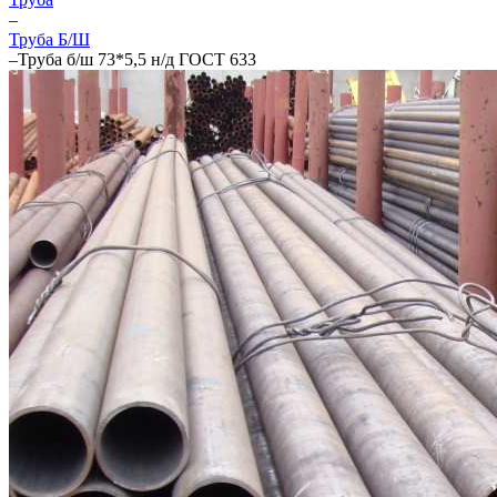
–
Труба Б/Ш
–
Труба б/ш 73*5,5 н/д ГОСТ 633