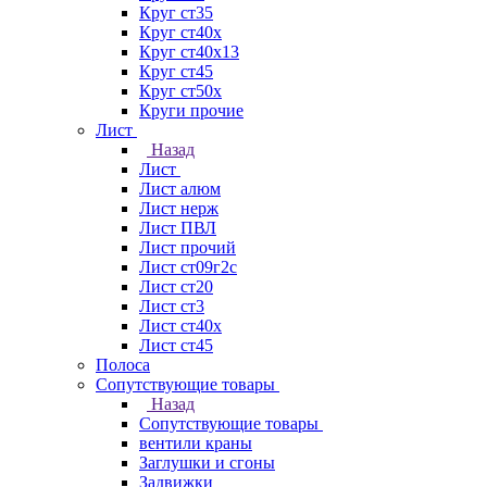
Круг ст35
Круг ст40х
Круг ст40х13
Круг ст45
Круг ст50х
Круги прочие
Лист
Назад
Лист
Лист алюм
Лист нерж
Лист ПВЛ
Лист прочий
Лист ст09г2с
Лист ст20
Лист ст3
Лист ст40х
Лист ст45
Полоса
Сопутствующие товары
Назад
Сопутствующие товары
вентили краны
Заглушки и сгоны
Задвижки