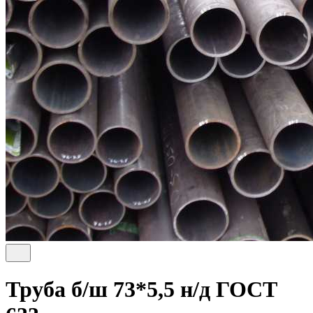
Труба б/ш 73*5,5 н/д ГОСТ