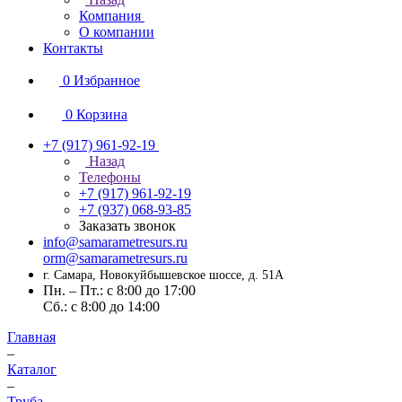
Компания
О компании
Контакты
0
Избранное
0
Корзина
+7 (917) 961-92-19
Назад
Телефоны
+7 (917) 961-92-19
+7 (937) 068-93-85
Заказать звонок
info@samarametresurs.ru
orm@samarametresurs.ru
г. Самара, Новокуйбышевское шоссе, д. 51А
Пн. – Пт.: с 8:00 до 17:00
Cб.: с 8:00 до 14:00
Главная
–
Каталог
–
Труба