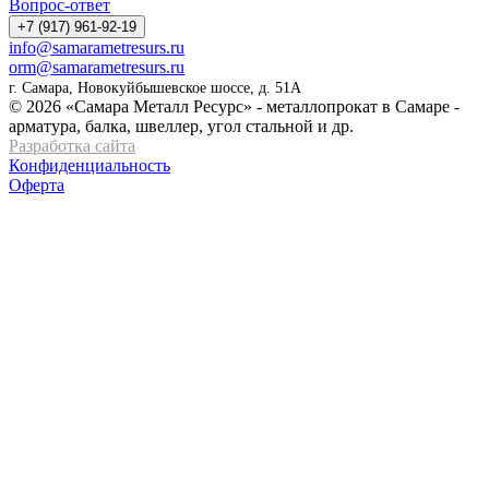
Вопрос-ответ
+7 (917) 961-92-19
info@samarametresurs.ru
orm@samarametresurs.ru
г. Самара, Новокуйбышевское шоссе, д. 51А
© 2026 «Самара Металл Ресурс» - металлопрокат в Самаре -
арматура, балка, швеллер, угол стальной и др.
Разработка сайта
Конфиденциальность
Оферта