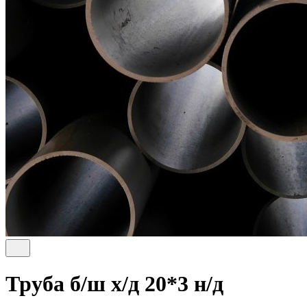
Труба б/ш х/д 20*3 н/д