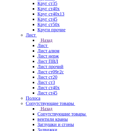
Круг ст35
Круг ст40х
Круг ст40х13
Круг ст45
Круг ст50х
Круги прочие
Лист
Назад
Лист
Лист алюм
Лист нерж
Лист ПВЛ
Лист прочий
Лист ст09г2с
Лист ст20
Лист ст3
Лист ст40х
Лист ст45
Полоса
Сопутствующие товары
Назад
Сопутствующие товары
вентили краны
Заглушки и сгоны
Задвижки