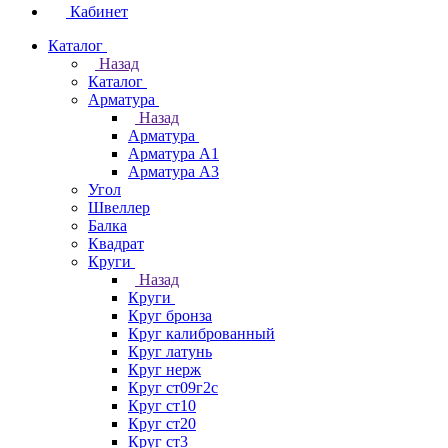
Кабинет
Каталог
Назад
Каталог
Арматура
Назад
Арматура
Арматура А1
Арматура А3
Угол
Швеллер
Балка
Квадрат
Круги
Назад
Круги
Круг бронза
Круг калиброванный
Круг латунь
Круг нерж
Круг ст09г2с
Круг ст10
Круг ст20
Круг ст3