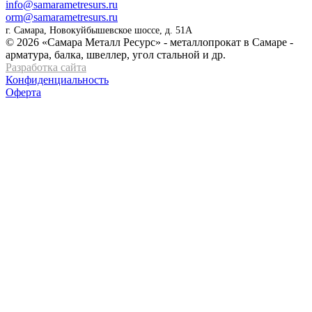
info@samarametresurs.ru
orm@samarametresurs.ru
г. Самара, Новокуйбышевское шоссе, д. 51А
© 2026 «Самара Металл Ресурс» - металлопрокат в Самаре -
арматура, балка, швеллер, угол стальной и др.
Разработка сайта
Конфиденциальность
Оферта