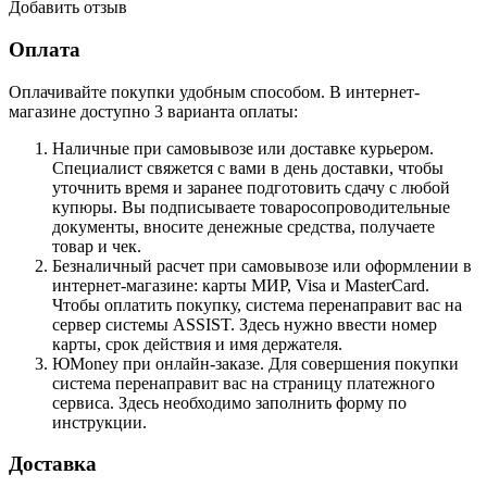
Добавить отзыв
Оплата
Оплачивайте покупки удобным способом. В интернет-
магазине доступно 3 варианта оплаты:
Наличные при самовывозе или доставке курьером.
Специалист свяжется с вами в день доставки, чтобы
уточнить время и заранее подготовить сдачу с любой
купюры. Вы подписываете товаросопроводительные
документы, вносите денежные средства, получаете
товар и чек.
Безналичный расчет при самовывозе или оформлении в
интернет-магазине: карты МИР, Visa и MasterCard.
Чтобы оплатить покупку, система перенаправит вас на
сервер системы ASSIST. Здесь нужно ввести номер
карты, срок действия и имя держателя.
ЮMoney при онлайн-заказе. Для совершения покупки
система перенаправит вас на страницу платежного
сервиса. Здесь необходимо заполнить форму по
инструкции.
Доставка