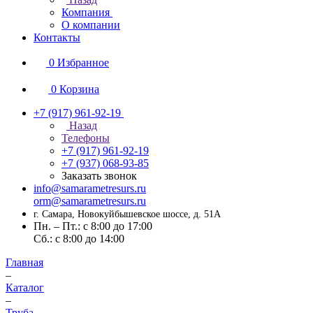
Компания
О компании
Контакты
0
Избранное
0
Корзина
+7 (917) 961-92-19
Назад
Телефоны
+7 (917) 961-92-19
+7 (937) 068-93-85
Заказать звонок
info@samarametresurs.ru
orm@samarametresurs.ru
г. Самара, Новокуйбышевское шоссе, д. 51А
Пн. – Пт.: с 8:00 до 17:00
Cб.: с 8:00 до 14:00
Главная
–
Каталог
–
Труба