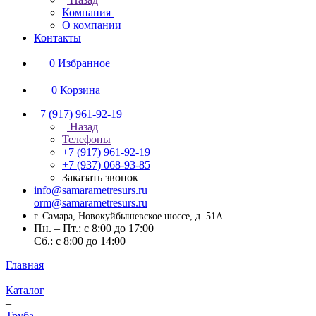
Компания
О компании
Контакты
0
Избранное
0
Корзина
+7 (917) 961-92-19
Назад
Телефоны
+7 (917) 961-92-19
+7 (937) 068-93-85
Заказать звонок
info@samarametresurs.ru
orm@samarametresurs.ru
г. Самара, Новокуйбышевское шоссе, д. 51А
Пн. – Пт.: с 8:00 до 17:00
Cб.: с 8:00 до 14:00
Главная
–
Каталог
–
Труба