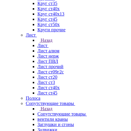
Круг ст35
Круг ст40х
Круг ст40х13
Круг ст45
Круг ст50х
Круги прочие
Лист
Назад
Лист
Лист алюм
Лист нерж
Лист ПВЛ
Лист прочий
Лист ст09г2с
Лист ст20
Лист ст3
Лист ст40х
Лист ст45
Полоса
Сопутствующие товары
Назад
Сопутствующие товары
вентили краны
Заглушки и сгоны
Задвижки