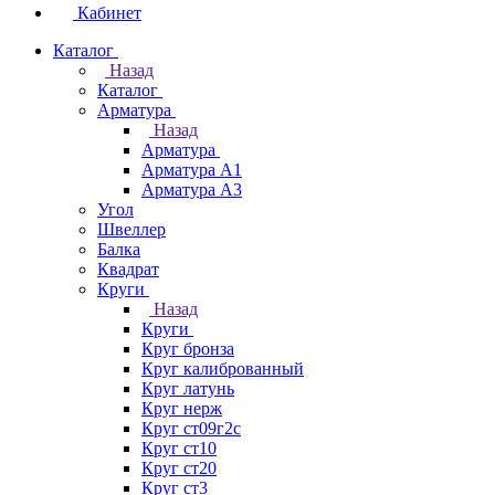
Кабинет
Каталог
Назад
Каталог
Арматура
Назад
Арматура
Арматура А1
Арматура А3
Угол
Швеллер
Балка
Квадрат
Круги
Назад
Круги
Круг бронза
Круг калиброванный
Круг латунь
Круг нерж
Круг ст09г2с
Круг ст10
Круг ст20
Круг ст3