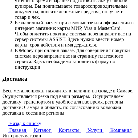
уточнить время и заранее подготовить сдачу с любой
купюры. Вы подписываете товаросопроводительные
документы, вносите денежные средства, получаете
товар и чек.
Безналичный расчет при самовывозе или оформлении в
интернет-магазине: карты МИР, Visa и MasterCard.
Чтобы оплатить покупку, система перенаправит вас на
сервер системы ASSIST. Здесь нужно ввести номер
карты, срок действия и имя держателя.
ЮMoney при онлайн-заказе. Для совершения покупки
система перенаправит вас на страницу платежного
сервиса. Здесь необходимо заполнить форму по
инструкции.
Доставка
Весь металлопрокат находится в наличии на складе в Самаре.
Осуществляется резка под ваши размеры. Осуществляем
доставку транспортом в удобное для вас время, регионы
доставки: Самара и область, по согласованию возможна
доставка в соседние регионы.
Назад к списку
Главная
Каталог
Контакты
Услуги
Компания
Интернет-магазин