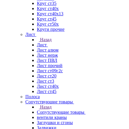
Круг ст35
Круг ст40х
Круг ст40х13
Круг ст45
Круг ст50х
Круги прочие
Лист
Назад
Лист
Лист алюм
Лист нерж
Лист ПВЛ
Лист прочий
Лист ст09г2с
Лист ст20
Лист ст3
Лист ст40х
Лист ст45
Полоса
Сопутствующие товары
Назад
Сопутствующие товары
вентили краны
Заглушки и сгоны
Задвижки