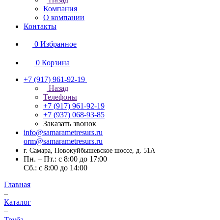
Компания
О компании
Контакты
0
Избранное
0
Корзина
+7 (917) 961-92-19
Назад
Телефоны
+7 (917) 961-92-19
+7 (937) 068-93-85
Заказать звонок
info@samarametresurs.ru
orm@samarametresurs.ru
г. Самара, Новокуйбышевское шоссе, д. 51А
Пн. – Пт.: с 8:00 до 17:00
Cб.: с 8:00 до 14:00
Главная
–
Каталог
–
Труба