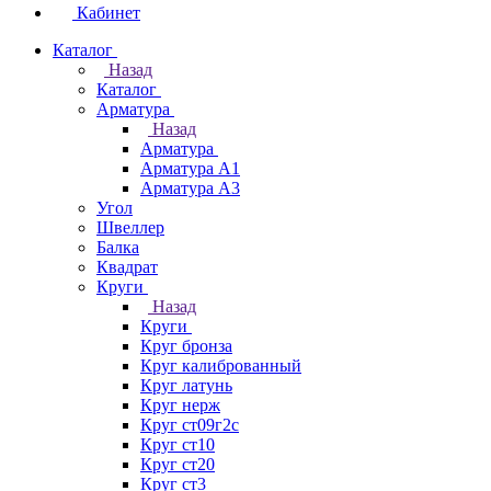
Кабинет
Каталог
Назад
Каталог
Арматура
Назад
Арматура
Арматура А1
Арматура А3
Угол
Швеллер
Балка
Квадрат
Круги
Назад
Круги
Круг бронза
Круг калиброванный
Круг латунь
Круг нерж
Круг ст09г2с
Круг ст10
Круг ст20
Круг ст3