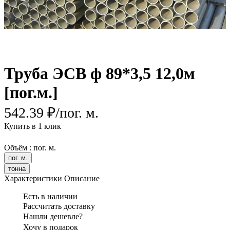
Труба ЭСВ ф 89*3,5 12,0м
[пог.м.]
542.39 ₽/
пог. м.
Купить в 1 клик
Объём :
пог. м.
пог. м.
тонна
Характеристики
Описание
Есть в наличии
Рассчитать доставку
Нашли дешевле?
Хочу в подарок