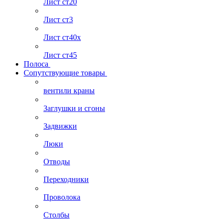
Лист ст20
Лист ст3
Лист ст40х
Лист ст45
Полоса
Сопутствующие товары
вентили краны
Заглушки и сгоны
Задвижки
Люки
Отводы
Переходники
Проволока
Столбы