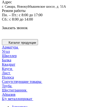
Адрес
г. Самара, Новокуйбышевское шоссе, д. 51А
Режим работы
Пн. – Пт.: с 8:00 до 17:00
Cб.: с 8:00 до 14:00
Заказать звонок
Каталог продукции
Арматура
Угол
Швеллер
Балка
Квадрат
Круги
Лист
Полоса
Сопутствующие товары
Труба
Шестигранник
Абразив
Б/у металлопрокат
Арматура