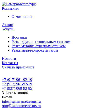
Компания
О компании
Акции
Услуги
Доставка
Резка круга лентопильным станком
Резка металла отрезным станком
Резка металлопроката газом
Новости
Контакты
Скачать прайс-лист
+7 (917) 961-92-19
+7 (917) 961-92-19
+7 (937) 068-93-85
Заказать звонок
E-mail
info@samarametresurs.ru
orm@samarametresurs.ru