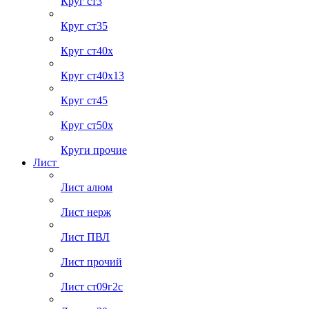
Круг ст3
Круг ст35
Круг ст40х
Круг ст40х13
Круг ст45
Круг ст50х
Круги прочие
Лист
Лист алюм
Лист нерж
Лист ПВЛ
Лист прочий
Лист ст09г2с