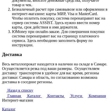
документы, вносите денежные средства, получаете
товар и чек.
Безналичный расчет при самовывозе или оформлении в
интернет-магазине: карты МИР, Visa и MasterCard.
Чтобы оплатить покупку, система перенаправит вас на
сервер системы ASSIST. Здесь нужно ввести номер
карты, срок действия и имя держателя.
ЮMoney при онлайн-заказе. Для совершения покупки
система перенаправит вас на страницу платежного
сервиса. Здесь необходимо заполнить форму по
инструкции.
Доставка
Весь металлопрокат находится в наличии на складе в Самаре.
Осуществляется резка под ваши размеры. Осуществляем
доставку транспортом в удобное для вас время, регионы
доставки: Самара и область, по согласованию возможна
доставка в соседние регионы.
Назад к списку
Главная
Каталог
Контакты
Услуги
Компания
Интернет-магазин
Каталог