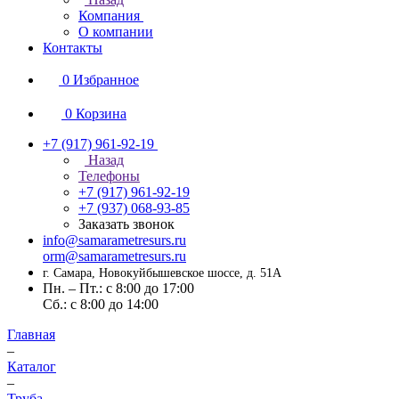
Компания
О компании
Контакты
0
Избранное
0
Корзина
+7 (917) 961-92-19
Назад
Телефоны
+7 (917) 961-92-19
+7 (937) 068-93-85
Заказать звонок
info@samarametresurs.ru
orm@samarametresurs.ru
г. Самара, Новокуйбышевское шоссе, д. 51А
Пн. – Пт.: с 8:00 до 17:00
Cб.: с 8:00 до 14:00
Главная
–
Каталог
–
Труба