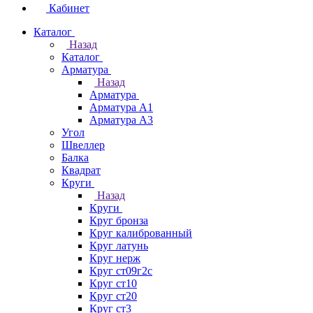
Кабинет
Каталог
Назад
Каталог
Арматура
Назад
Арматура
Арматура А1
Арматура А3
Угол
Швеллер
Балка
Квадрат
Круги
Назад
Круги
Круг бронза
Круг калиброванный
Круг латунь
Круг нерж
Круг ст09г2с
Круг ст10
Круг ст20
Круг ст3