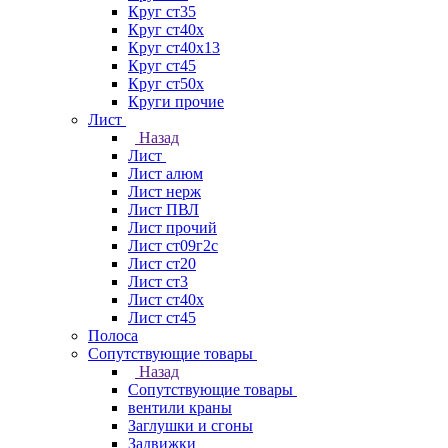
Круг ст35
Круг ст40х
Круг ст40х13
Круг ст45
Круг ст50х
Круги прочие
Лист
Назад
Лист
Лист алюм
Лист нерж
Лист ПВЛ
Лист прочий
Лист ст09г2с
Лист ст20
Лист ст3
Лист ст40х
Лист ст45
Полоса
Сопутствующие товары
Назад
Сопутствующие товары
вентили краны
Заглушки и сгоны
Задвижки